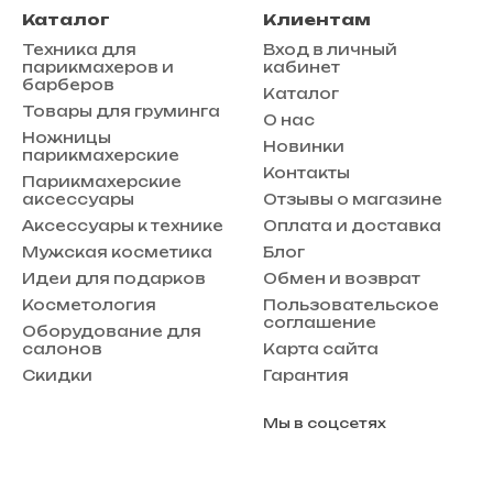
Каталог
Клиентам
Техника для
Вход в личный
парикмахеров и
кабинет
барберов
Каталог
Товары для груминга
О нас
Ножницы
Новинки
парикмахерские
Контакты
Парикмахерские
аксессуары
Отзывы о магазине
Аксессуары к технике
Оплата и доставка
Мужская косметика
Блог
Идеи для подарков
Обмен и возврат
Косметология
Пользовательское
соглашение
Оборудование для
салонов
Карта сайта
Скидки
Гарантия
Мы в соцсетях