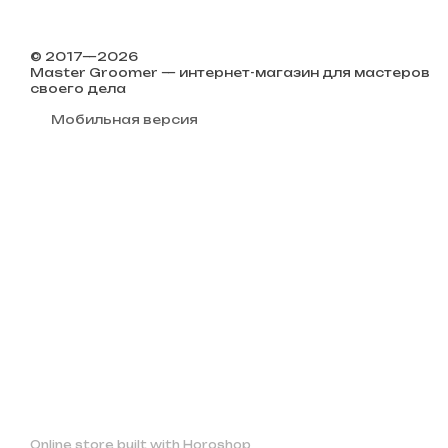
© 2017—2026
Master Groomer — интернет-магазин для мастеров
своего дела
Мобильная версия
Online store built with Horoshop