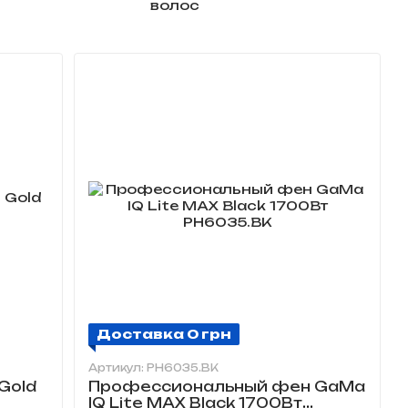
Доставка 0 грн
Артикул: PH6035.BK
Gold
Профессиональный фен GaMa
IQ Lite MAX Black 1700Вт