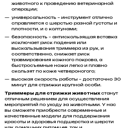
животного к проведению ветеринарной
операции;
универсальность – инструмент отлично
справляется с шерстью разной густоты и
плотности, и с колтунами;
безопасность – антискользящая вставка
исключает риск падения или
выскальзывания триммера из рук, и
соответственно, снижает риск
травмирования кожного покрова, а
быстросъемные ножи легко и плавно
скользят по коже четвероногого;
высокая скорость работы – достаточно 30
минут для стрижки крупной особи.
Триммеры для стрижки животных
станут
отличным решением для осуществления
мероприятий по уходу за животными. У нас
вы сможете приобрести современные и
качественные модели для поддержания
красоты и здоровья подшерстка и шерсти
как домашних питомцев, так и