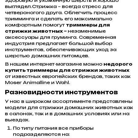
здоровую и ухоженную шерсть и хорошо
выглядел.Стрижка – всегда стресс для
четвероногого друга. Облегчить процесс
тримминга и сделать его максимально
комфортным помогут
триммеры для
стрижки животных –
незаменимые
аксессуары для груминга. Современная
индустрия предлагает большой выбор
инструментов, обеспечивающих уход за
шерстью домашних питомцев.
В нашем интернет-магазине можно
недорого
купить триммеры для стрижки животных
от известных европейских брендов, таких как
Moser Animalline и Wahl.
Разновидности инструментов
У нас в широком ассортименте представлены
модели для стрижки домашних животных как
в салонах, так и в домашних условиях или на
выездах.
По типу питания все приборы
подразделяются на: