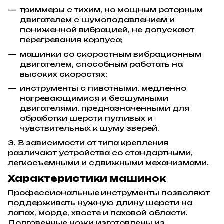
триммеры с тихим, но мощным роторным
двигателем с шумоподавлением и
пониженной вибрацией, не допускают
перегревания корпуса;
машинки со скоростным вибрационным
двигателем, способным работать на
высоких скоростях;
инструменты с пивотными, медленно
нагревающимися и бесшумными
двигателями, предназначенными для
обработки шерсти пугливых и
чувствительных к шуму зверей.
3. В зависимости от типа крепления
различают устройства со стандартными,
легкосъемными и сдвижными механизмами.
Характеристики машинок
Профессиональные
инструменты позволяют
поддерживать нужную длину шерсти на
лапах, морде, хвосте и паховой области.
Долговечные ножи изготовлены из