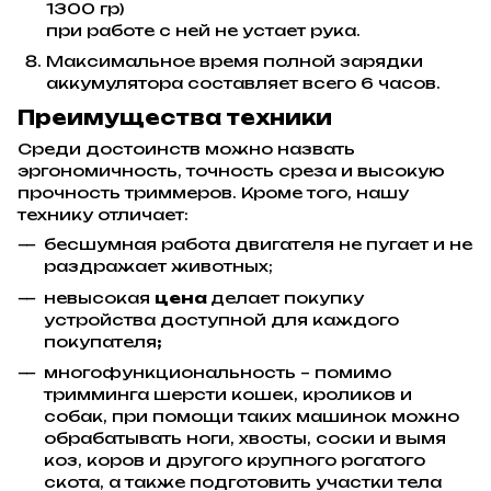
1300 гр)
при работе с ней не устает рука.
Максимальное время полной зарядки
аккумулятора составляет всего 6 часов.
Преимущества техники
Среди достоинств можно назвать
эргономичность, точность среза и высокую
прочность триммеров. Кроме того, нашу
технику отличает:
бесшумная работа двигателя не пугает и не
раздражает животных;
невысокая
цена
делает покупку
устройства доступной для каждого
покупателя
;
многофункциональность – помимо
тримминга шерсти кошек, кроликов и
собак, при помощи таких машинок можно
обрабатывать ноги, хвосты, соски и вымя
коз, коров и другого крупного рогатого
скота, а также подготовить участки тела