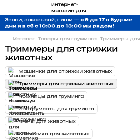
Звони, заказывай, пиши —
с 9 до 17 в будние
дни и в сб с 10:00 до 13:00 мы рядом!
Каталог
Товары для груминга
Триммеры для
Триммеры для стрижки
животных
Машинки для стрижки животных
Триммеры для стрижки животных
Ножницы для груминга
Инструменты для груминга
Фены для животных
Косметика для животных