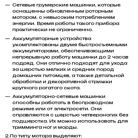
Сетевые грумерские машинки, которые
оснащенны обновленным роторным
мотором, с невысоким потреблением
энергии. Время работы такого прибора
практически не ограниченно.
Аккумуляторные устройства
укомплектованы двумя быстросъемными
аккумуляторами, обеспечивающими
непрерывную работу машинки до 2 часов
подряд. Они отлично подходят для ухода
за шерстью мелких и средних пород
домашних питомцев, а также детальной
обработки и декоративной стрижки
крупного рогатого скота.
Аккумуляторно-сетевые машинки
способны работать в беспроводном
режиме или от электросети. Они
справляются с шерстью четвероногих без
подшерстка. Их можно использовать для
тримминга ног и морды.
2.По типу мотора выделяют: