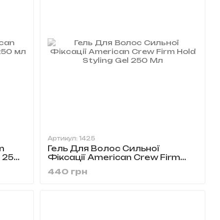
Артикул: 1425
n
Гель Для Волос Сильної
l 250
Фіксації American Crew Firm
Hold Styling Gel 250 Мл
440 грн