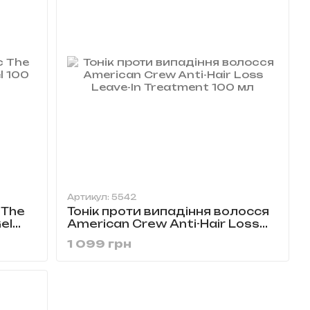
Артикул: 5542
 The
Тонік проти випадіння волосся
el
American Crew Anti-Hair Loss
Leave-In Treatment 100 мл
1 099 грн