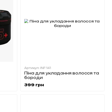
Артикул: INF-141
Піна для укладання волосся та
бороди
l
399 грн