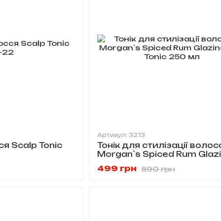
Артикул: 3213
ся Scalp Tonic
Тонік для стилізації волос
Morgan`s Spiced Rum Glaz
Hair Tonic 250 мл
499 грн
590 грн