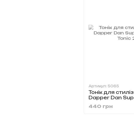
Артикул: 5065
Тонік для стилі
Dapper Dan Sup
Tonic 250 мл
440 грн