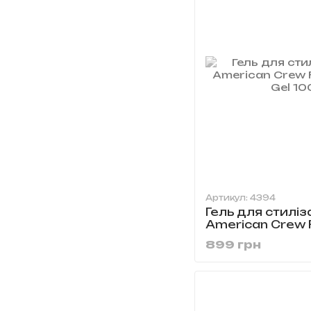
Артикул: 4394
Гель для стиліз
American Crew F
Gel 1000 мол
899 грн