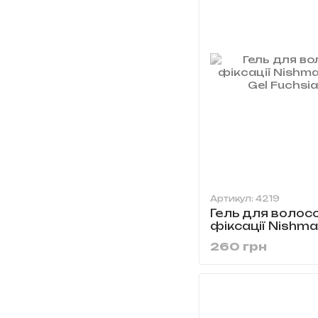
Артикул: 4219
Гель для волосс
фіксації Nishman
Gel Fuchsia G2 
260 грн