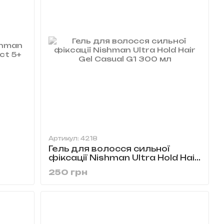
Артикул: 4218
Гель для волосся сильної
фіксації Nishman Ultra Hold Hair
el Gum
Gel Casual G1 300 мл
250 грн