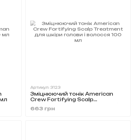
Артикул: 3123
n
Зміцнюючий тонік American
 мл
Crew Fortifying Scalp
Treatment для шкіри голови і
663 грн
волосся 100 мл