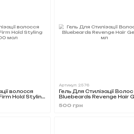
Артикул: 2576
ації волосся
Гель Для Стилізації Волос
irm Hold Styling
Bluebeards Revenge Hair G
100 мл
500 грн