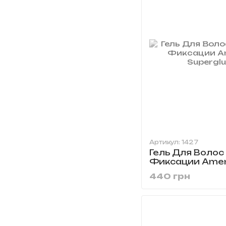
Артикул: 1427
Гель Для Волос
Фиксации Amer
Superglue 100 
440 грн