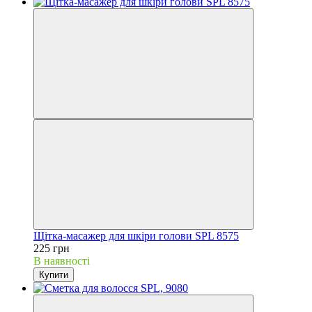
Щітка-масажер для шкіри голови SPL 8575
225 грн
В наявності
Купити