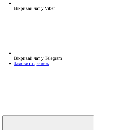
Вікривай чат у Viber
Вікривай чат у Telegram
Замовити дзвінок