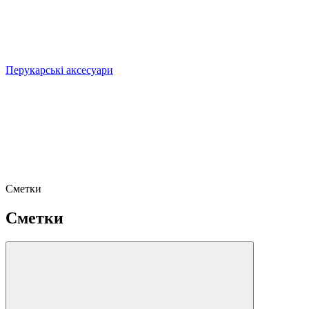
Перукарські аксесуари
Сметки
Сметки