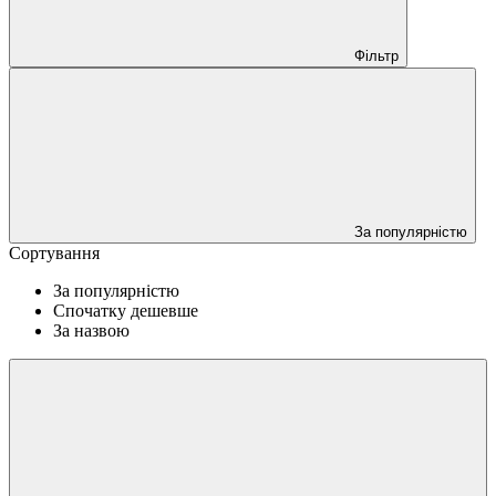
Фільтр
За популярністю
Сортування
За популярністю
Cпочатку дешевше
За назвою