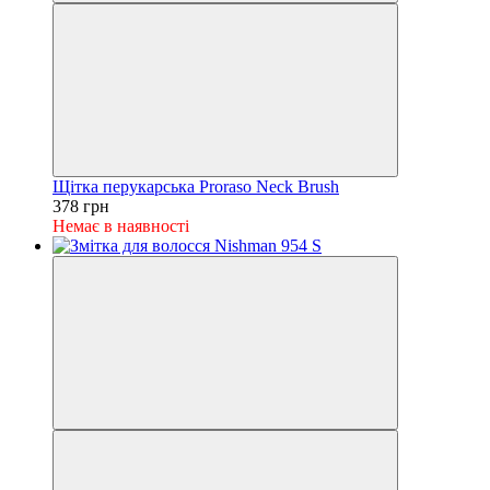
Щітка перукарська Proraso Neck Brush
378 грн
Немає в наявності