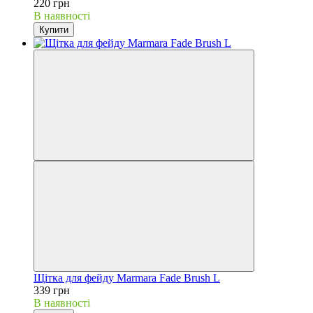
220 грн
В наявності
Купити
Щітка для фейду Marmara Fade Brush L
339 грн
В наявності