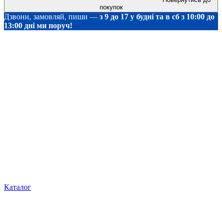
покупок
Дзвони, замовляй, пиши —
з 9 до 17 у будні та в сб з 10:00 до
13:00 дні ми поруч!
Каталог