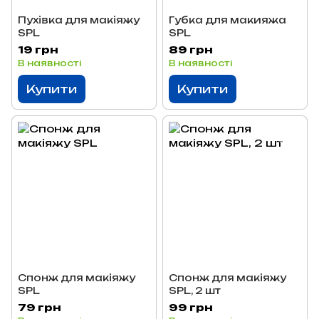
Пухівка для макіяжу
Губка для макияжа
SPL
SPL
19 грн
89 грн
В наявності
В наявності
Купити
Купити
Спонж для макіяжу
Спонж для макіяжу
SPL
SPL, 2 шт
79 грн
99 грн