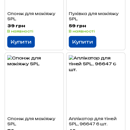
Спонж для макіяжу
Пухівка для макіяжу
SPL
SPL
39 грн
59 грн
В наявності
В наявності
Купити
Купити
Спонж для макіяжу
Аплікатор для тіней
SPL
SPL, 96647 6 шт.