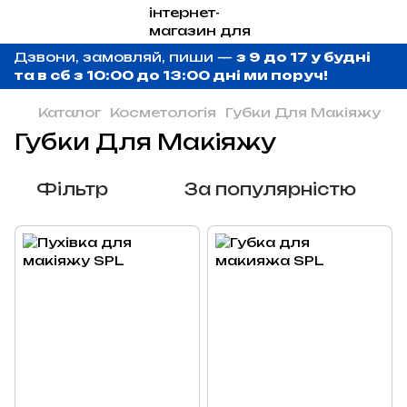
Дзвони, замовляй, пиши —
з 9 до 17 у будні
та в сб з 10:00 до 13:00 дні ми поруч!
Каталог
Косметологія
Губки Для Макіяжу
Губки Для Макіяжу
Фільтр
За популярністю