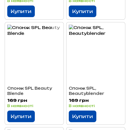
В наявності
В наявності
Купити
Купити
Спонж SPL Beauty
Спонж SPL,
Blende
Beautyblender
169 грн
169 грн
В наявності
В наявності
Купити
Купити