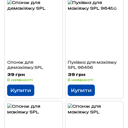
Спонж для
Пухівка для макіяжу
демакіяжу SPL
SPL 96456
39 грн
39 грн
В наявності
В наявності
Купити
Купити