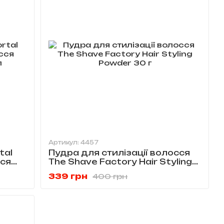
Артикул: 4457
tal
Пудра для стилізації волосся
сся
The Shave Factory Hair Styling
Powder 30 г
339 грн
400 грн