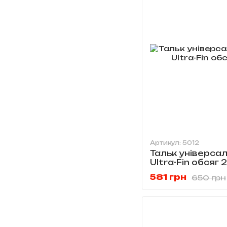
Артикул: 5012
Тальк універсал
Ultra-Fin обсяг 
581 грн
650 грн