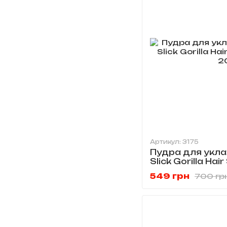
Артикул: 3175
Пудра для укл
Slick Gorilla Hai
20 г
549 грн
700 гр