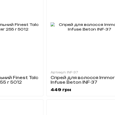
Артикул: INF-37
ьний Finest Talc
Спрей для волосся Immor
255 г 5012
Infuse Beton INF-37
449 грн