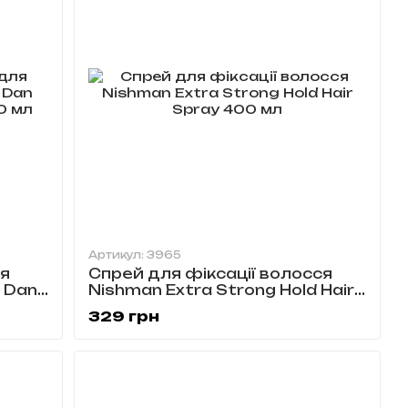
Артикул: 3965
я
Спрей для фіксації волосся
r Dan
Nishman Extra Strong Hold Hair
20 мл
Spray 400 мл
329 грн