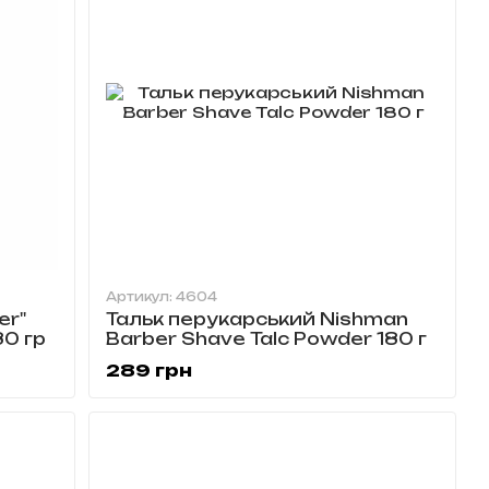
Артикул: 4604
er"
Тальк перукарський Nishman
80 гр
Barber Shave Talc Powder 180 г
289 грн