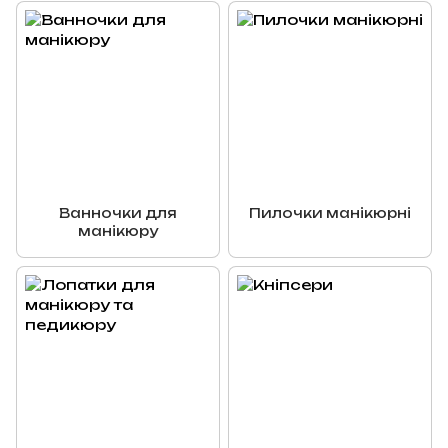
Ванночки для
Пилочки манікюрні
манікюру