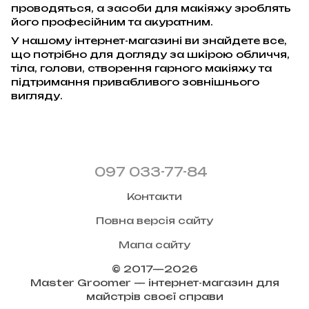
проводяться, а засоби для макіяжу зроблять
його професійним та акуратним.
У нашому інтернет-магазині ви знайдете все,
що потрібно для догляду за шкірою обличчя,
тіла, голови, створення гарного макіяжу та
підтримання привабливого зовнішнього
вигляду.
097 033-77-84
Контакти
Повна версія сайту
Мапа сайту
© 2017—2026
Master Groomer — інтернет-магазин для
майстрів своєї справи