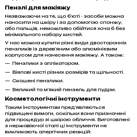
Пензлі для макіяжу
Незважаючи на те, що б'юті - засоби можна
наносити на шкіру і за допомогою спонжу,
або пальців, неможливо обійтися хоча б без
мінімального набору кистей.
У нас можна купити різні види двосторонніх
пензликів із дерев'яним або алюмінієвим
корпусом для нанесення макіяжу. А також:
Пензлики з аплікатором.
Віялові кисті різних розмірів та щільності.
Скошені пензлики.
Великий та м'який пензель для пудри.
Косметологічні інструменти
Таким інструментам пред'являються
підвищені вимоги, оскільки вони призначені
для процедур зі шкірою обличчя. Виготовлені
з нержавіючої сталі ці інструменти не
викликають алергічних реакцій: