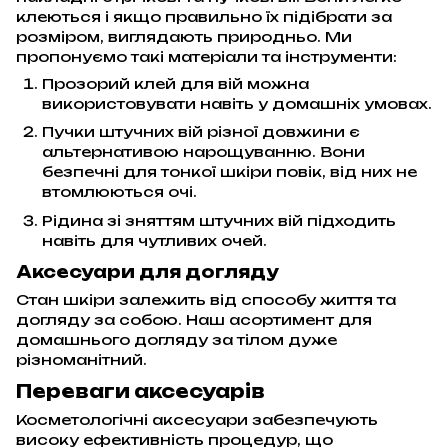
клеються і якщо правильно їх підібрати за
розміром, виглядають природньо. Ми
пропонуємо такі матеріали та інструменти:
Прозорий клей для вій можна
використовувати навіть у домашніх умовах.
Пучки штучних вій різної довжини є
альтернативою нарощуванню. Вони
безпечні для тонкої шкіри повік, від них не
втомлюються очі.
Рідина зі зняттям штучних вій підходить
навіть для чутливих очей.
Аксесуари для догляду
Стан шкіри залежить від способу життя та
догляду за собою. Наш асортимент для
домашнього догляду за тілом дуже
різноманітний.
Переваги аксесуарів
Косметологічні аксесуари забезпечують
високу ефективність процедур, що