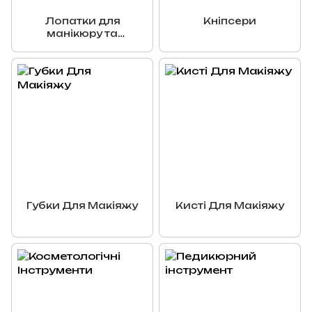
Лопатки для
Кніпсери
манікюру та
педикюру
Губки Для Макіяжу
Кисті Для Макіяжу