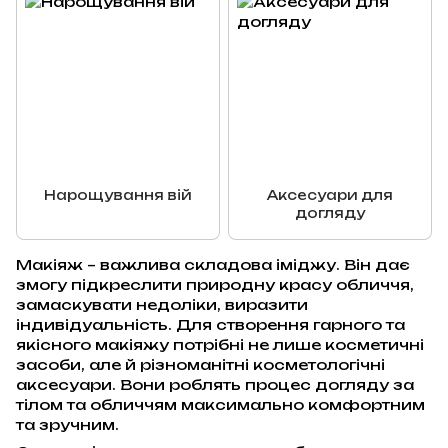
Нарощування вій
Аксесуари для
догляду
Макіяж – важлива складова іміджу. Він дає
змогу підкреслити природну красу обличчя,
замаскувати недоліки, виразити
індивідуальність. Для створення гарного та
якісного макіяжу потрібні не лише косметичні
засоби, але й різноманітні косметологічні
аксесуари. Вони роблять процес догляду за
тілом та обличчям максимально комфортним
та зручним.