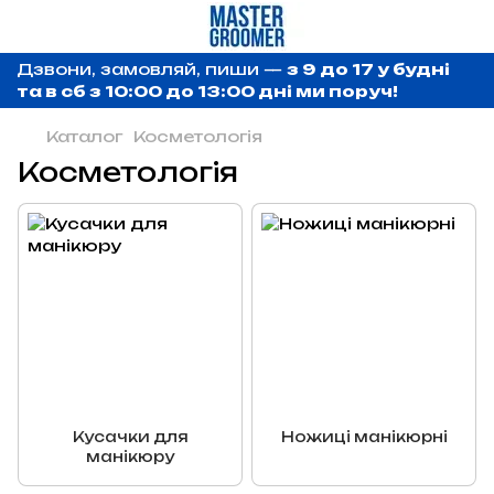
Дзвони, замовляй, пиши —
з 9 до 17 у будні
та в сб з 10:00 до 13:00 дні ми поруч!
Каталог
Косметологія
Косметологія
Кусачки для
Ножиці манікюрні
манікюру