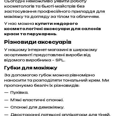
Сьогодні неможливо уявити роботу
косметологів та бьюті-майстрів без
застосування професійного приладдя для
макіяжу та догляду за тілом та обличчям.
У нас можна
купити недорого
косметологічні аксесуари для салонів
краси та перукарень
.
Різновиди аксесуарів
У нашому інтернет-магазині в широкому
асортименті представлені вироби від
відомого виробника – SPL.
Губки для макіяжу
За допомогою губок можна рівномірно
наносити та розподіляти тональний крем. Ми
пропонуємо безліч їх різновидів:
Пухівка.
М'які еластичні спонжі.
Спонжі для демакіяжу.
Двосторонні латексні аплікатори для тіней.