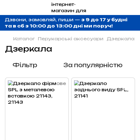
Дзвони, замовляй, пиши —
з 9 до 17 у будні
та в сб з 10:00 до 13:00 дні ми поруч!
Каталог
Перукарські аксесуари
Дзеркала
Дзеркала
Фільтр
За популярністю