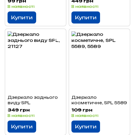
99 грн
449 грн
В наявності
В наявності
Купити
Купити
Дзеркало заднього
Дзеркало
виду SPL
косметичне, SPL 5589
349 грн
109 грн
В наявності
В наявності
Купити
Купити