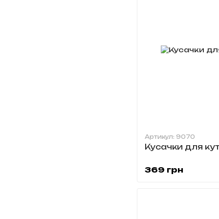
Артикул: 9070
Кусачки для ку
369 грн