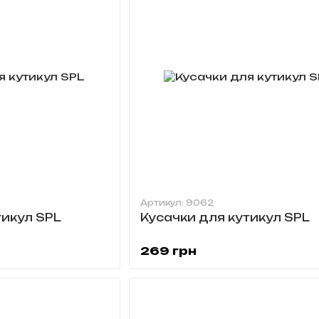
Артикул: 9062
тикул SPL
Кусачки для кутикул SPL
269 грн