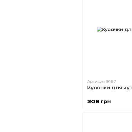
Артикул: 9167
Кусачки для ку
309 грн