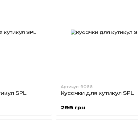
Артикул: 9066
тикул SPL
Кусачки для кутикул SPL
299 грн