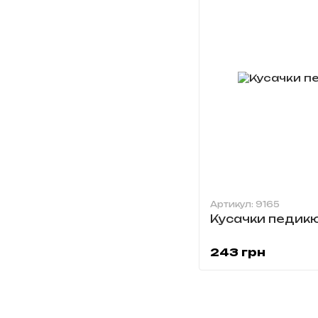
Артикул: 9165
Кусачки педикю
243 грн