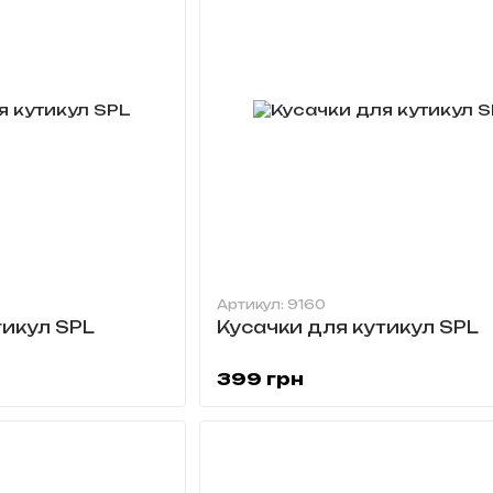
Артикул: 9160
тикул SPL
Кусачки для кутикул SPL
399 грн