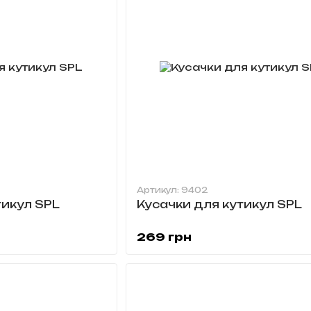
Артикул: 9402
тикул SPL
Кусачки для кутикул SPL
269 грн