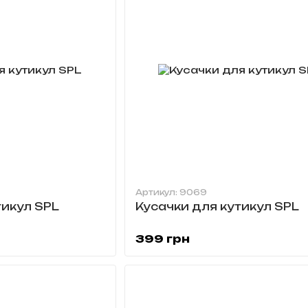
Артикул: 9069
тикул SPL
Кусачки для кутикул SPL
399 грн