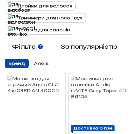
Плойки для волосся
Триммери для носа і вух
Техніка для салонів
Фільтр
За популярністю
1
Бренд
Andis
Доставка 0 грн