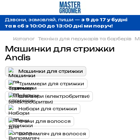
Дзвони, замовляй, пиши —
з 9 до 17 у будні
та в сб з 10:00 до 13:00 дні ми поруч!
Каталог
Техніка для перукарів та барберів
М
Машинки для стрижки
Andis
Машинки для стрижки
Триммери для стрижки
Шейвери (електробритви)
Набори для стрижки
Фени для волосся
Випрямляч для волосся