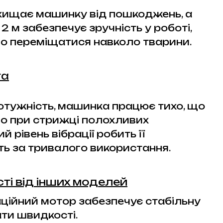
хищає машинку від пошкоджень, а
 м забезпечує зручність у роботі,
о переміщатися навколо тварини.
та
тужність, машинка працює тихо, що
о при стрижці полохливих
й рівень вібрації робить її
ь за тривалого використання.
сті від інших моделей
ційний мотор забезпечує стабільну
ти швидкості.