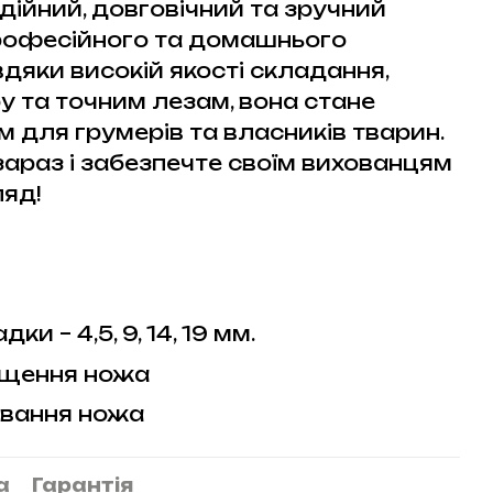
дійний, довговічний та зручний
рофесійного та домашнього
дяки високій якості складання,
 та точним лезам, вона стане
 для грумерів та власників тварин.
зараз і забезпечте своїм вихованцям
яд!
и – 4,5, 9, 14, 19 мм.
ищення ножа
ування ножа
а
Гарантія