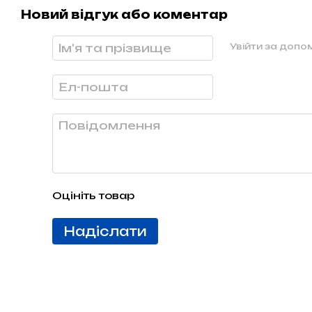
Новий відгук або коментар
Увійти за доп
Оцініть товар
Надіслати