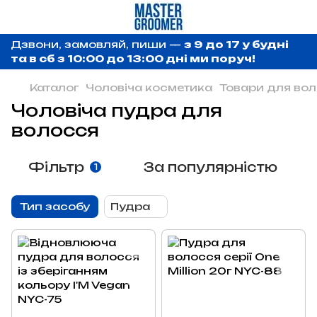
Дзвони, замовляй, пиши —
з 9 до 17 у будні
та в сб з 10:00 до 13:00 дні ми поруч!
Каталог
Чоловіча косметика
Товари для во
Чоловіча пудра для
волосся
Фільтр
За популярністю
1
Тип засобу
Пудра