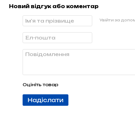
Новий відгук або коментар
Увійти за доп
Оцініть товар
Надіслати