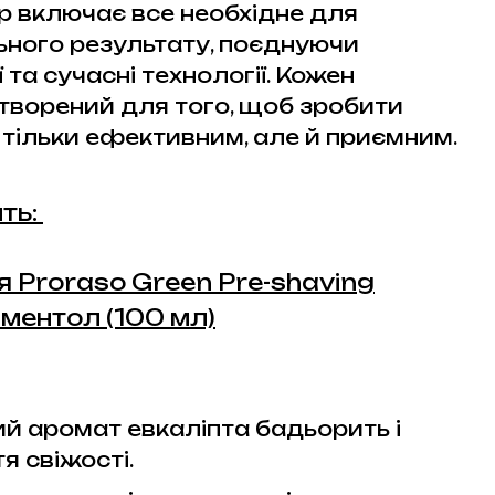
р включає все необхідне для
ьного результату, поєднуючи
ї та сучасні технології. Кожен
творений для того, щоб зробити
 тільки ефективним, але й приємним.
ть:
ня Proraso Green Pre-shaving
 ментол (100 мл)
й аромат евкаліпта бадьорить і
я свіжості.