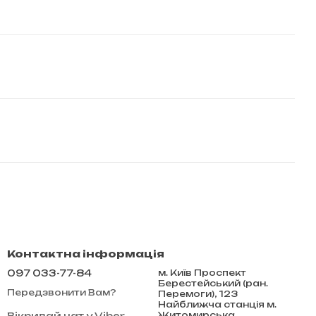
Контактна інформація
097 033-77-84
м. Київ Проспект
Берестейський (ран.
Передзвонити Вам?
Перемоги), 123
Найближча станція м.
Житомирська