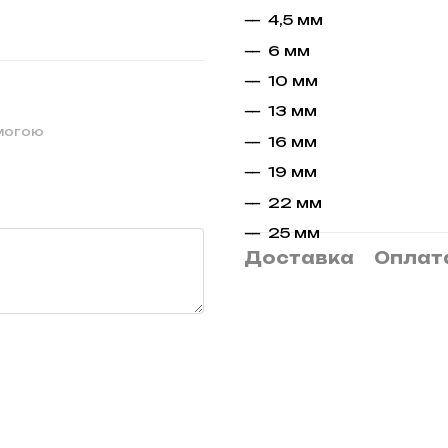
4,5 мм
6 мм
10 мм
13 мм
омогою
16 мм
19 мм
22 мм
25 мм
Доставка
Оплат