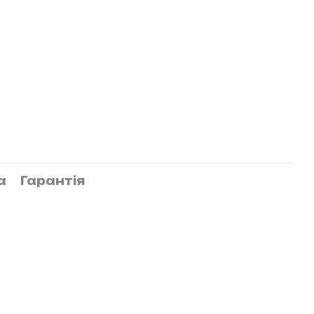
а
Гарантія