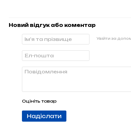
Новий відгук або коментар
Увійти за доп
Оцініть товар
Надіслати