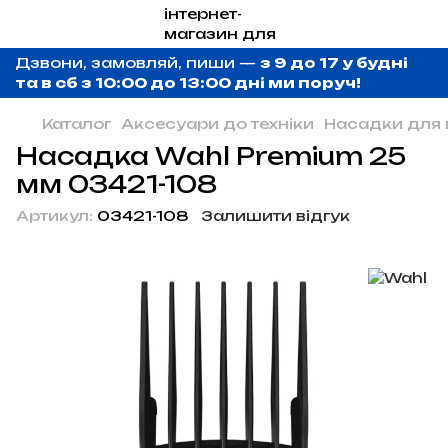
Дзвони, замовляй, пиши —
з 9 до 17 у будні
та в сб з 10:00 до 13:00 дні ми поруч!
Каталог
Аксесуари до техніки
Насадки для
Насадка Wahl Premium 25
мм 03421-108
Артикул:
03421-108
Залишити відгук