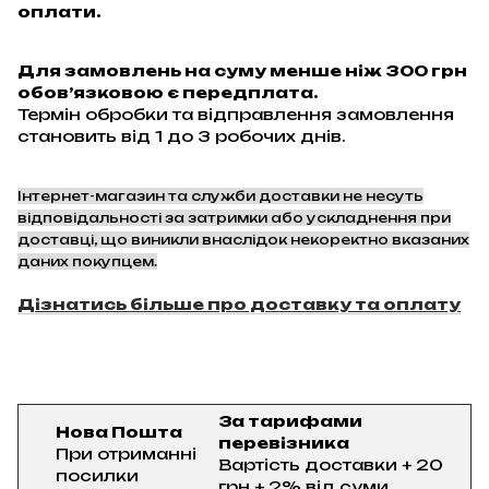
оплати.
Для замовлень на суму менше ніж 300 грн
обов’язковою є передплата.
Термін обробки та відправлення замовлення
становить від 1 до 3 робочих днів.
Інтернет-магазин та служби доставки не несуть
відповідальності за затримки або ускладнення при
доставці, що виникли внаслідок некоректно вказаних
даних покупцем.
Дізнатись більше про доставку та оплату
За тарифами
Нова Пошта
перевізника
При отриманні
Вартість доставки + 20
посилки
грн + 2% від суми