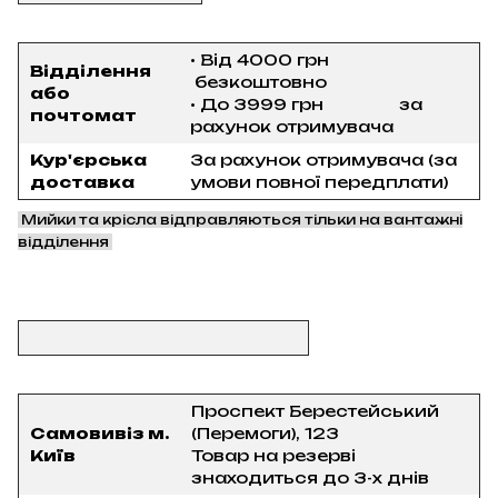
• Від 4000 грн
Відділення
безкоштовно
або
• До 3999 грн за
почтомат
рахунок отримувача
Кур'єрська
За рахунок отримувача (за
доставка
умови повної передплати)
Мийки та крісла відправляються тільки на вантажні
відділення
Проспект Берестейський
Самовивіз м.
(Перемоги), 123
Київ
Товар на резерві
знаходиться до 3-х днів