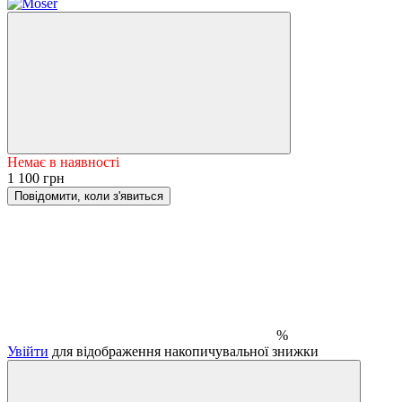
Немає в наявності
1 100 грн
Повідомити, коли з'явиться
%
Увійти
для відображення накопичувальної знижки