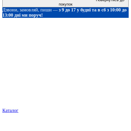
покупок
Дзвони, замовляй, пиши —
з 9 до 17 у будні та в сб з 10:00 до
13:00 дні ми поруч!
Каталог