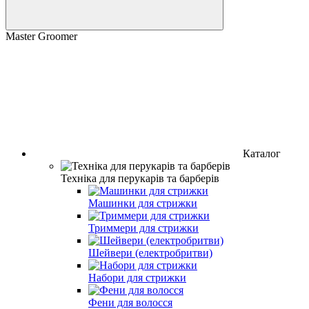
Master Groomer
Каталог
Техніка для перукарів та барберів
Машинки для стрижки
Триммери для стрижки
Шейвери (електробритви)
Набори для стрижки
Фени для волосся