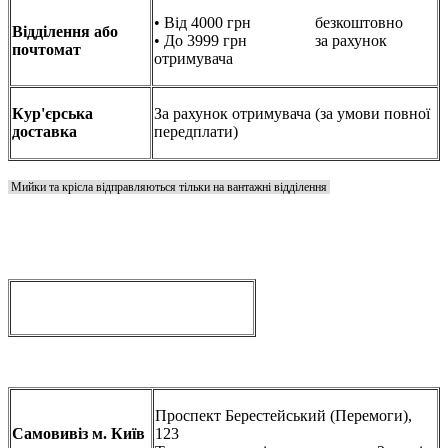
• Від 4000 грн безкоштовно
Відділення або
• До 3999 грн за рахунок
почтомат
отримувача
Кур'єрська
За рахунок отримувача (за умови повної
доставка
передплати)
Мийки та крісла відправляються тільки на вантажні відділення
Проспект Берестейський (Перемоги),
Самовивіз м. Київ
123