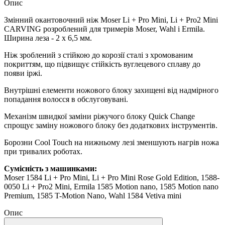
Опис
Змінний окантовочний ніж Moser Li + Pro Mini, Li + Pro2 Mini
CARVING розроблений для тримерів Moser, Wahl і Ermila.
Ширина леза - 2 х 6,5 мм.
Ніж зроблений з стійкою до корозії сталі з хромованим
покриттям, що підвищує стійкість вуглецевого сплаву до
появи іржі.
Внутрішні елементи ножового блоку захищені від надмірного
попадання волосся в обслуговувані.
Механізм швидкої заміни ріжучого блоку Quick Change
спрощує заміну ножового блоку без додаткових інструментів.
Борозни Cool Touch на нижньому лезі зменшують нагрів ножа
при тривалих роботах.
Сумісність з машинками:
Moser 1584 Li + Pro Mini, Li + Pro Mini Rose Gold Edition, 1588-
0050 Li + Pro2 Mini, Ermila 1585 Motion nano, 1585 Motion nano
Premium, 1585 T-Motion Nano, Wahl 1584 Vetiva mini
Опис