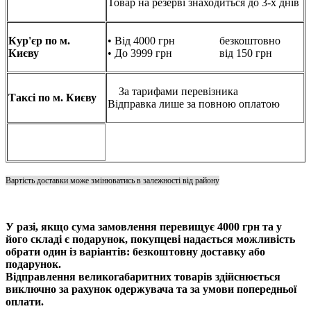
Товар на резерві знаходиться до 3-х днів
Кур'єр по м.
• Від 4000 грн безкоштовно
Києву
• До 3999 грн від 150 грн
За тарифами перевізника
Таксі по м. Києву
Відправка лише за повною оплатою
Вартість доставки може змінюватись в залежності від району
У разі, якщо сума замовлення перевищує 4000 грн та у
його складі є подарунок, покупцеві надається можливість
обрати один із варіантів: безкоштовну доставку або
подарунок.
Відправлення великогабаритних товарів здійснюється
виключно за рахунок одержувача та за умови попередньої
оплати.