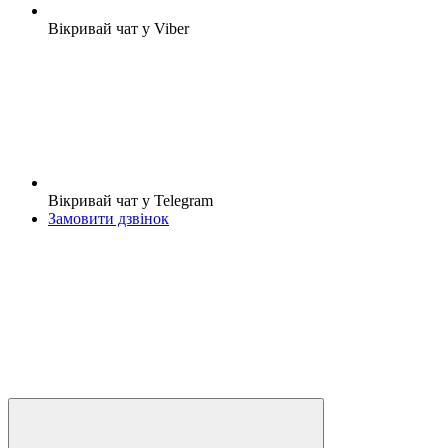
Вікривай чат у Viber
Вікривай чат у Telegram
Замовити дзвінок