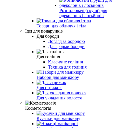
Розпилювачі (груші) для
одеколонів і лосьйонів
Товари для обличчя і тіла
Ідеї для подарунків
Для бороди
Догляд за бородою
Для форми бороди
Для гоління
Класичне гоління
Техніка для гоління
Набори для манікюру
Для стрижок
Для укладання волосся
Косметологія
Кусачки для манікюру