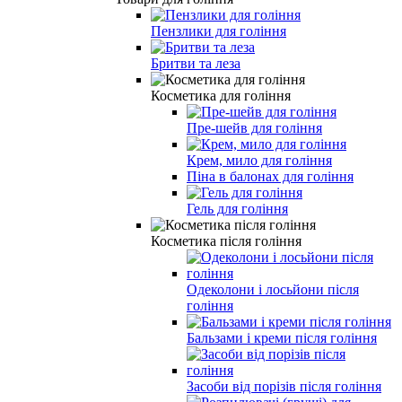
Пензлики для гоління
Бритви та леза
Косметика для гоління
Пре-шейв для гоління
Крем, мило для гоління
Піна в балонах для гоління
Гель для гоління
Косметика після гоління
Одеколони і лосьйони після
гоління
Бальзами і креми після гоління
Засоби від порізів після гоління