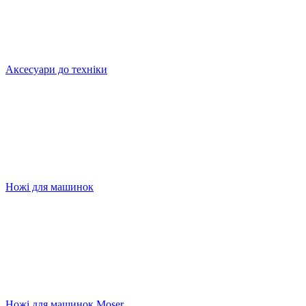
Аксесуари до техніки
Ножі для машинок
Ножі для машинок Moser