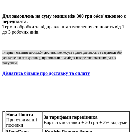
Для замовлень на суму менше ніж 300 грн обов’язковою є
передплата.
Термін обробки та відправлення замовлення становить від 1
до 3 робочих днів.
Інтернет-магазин та служби доставки не несуть відповідальності за затримки або
ускладнення при доставці, що виникли внаслідок некоректно вказаних даних
покупцем.
Дізнатись більше про доставку та оплату
Нова Пошта
За тарифами перевізника
При отриманні
Вартість доставки + 20 грн + 2% від суми
посилки
МоноБанк
Комісія Вашого банку