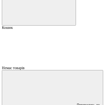
Кошик
Немає товарів
Повернутись до