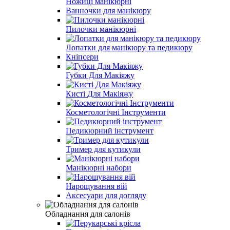
Ножиці манікюрні
Ванночки для манікюру
Пилочки манікюрні
Лопатки для манікюру та педикюру
Кніпсери
Губки Для Макіяжу
Кисті Для Макіяжу
Косметологічні Інструменти
Педикюрний інструмент
Тример для кутикули
Манікюрні набори
Нарощування вій
Аксесуари для догляду
Обладнання для салонів