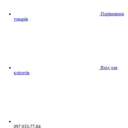
Порівняння
товарів
Вхід для
клієнтів
097 033-77-84