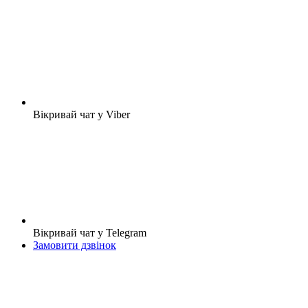
Вікривай чат у Viber
Вікривай чат у Telegram
Замовити дзвінок