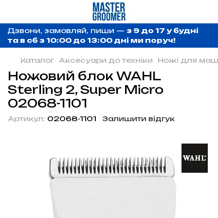
Дзвони, замовляй, пиши —
з 9 до 17 у будні
та в сб з 10:00 до 13:00 дні ми поруч!
Каталог
Аксесуари до техніки
Ножі для ма
Ножовий блок WAHL
Sterling 2, Super Micro
02068-1101
Артикул:
02068-1101
Залишити відгук