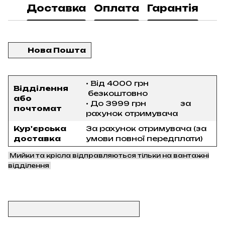
Доставка
Оплата
Гарантія
Нова Пошта
• Від 4000 грн
Відділення
безкоштовно
або
• До 3999 грн за
почтомат
рахунок отримувача
Кур'єрська
За рахунок отримувача (за
доставка
умови повної передплати)
Мийки та крісла відправляються тільки на вантажні
відділення