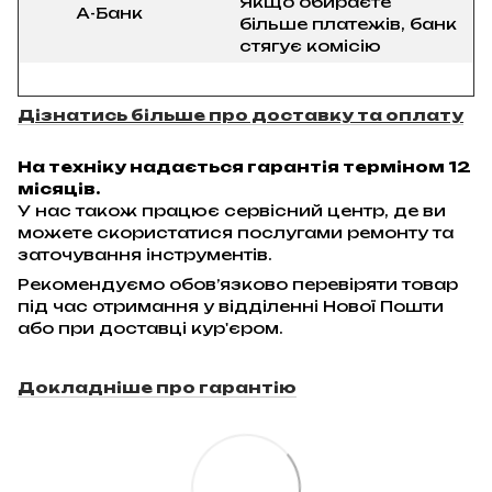
Якщо обираєте
А-Банк
більше платежів, банк
стягує комісію
Дізнатись більше про доставку та оплату
На техніку надається гарантія терміном 12
місяців.
У нас також працює сервісний центр, де ви
можете скористатися послугами ремонту та
заточування інструментів.
Рекомендуємо обов’язково перевіряти товар
під час отримання у відділенні Нової Пошти
або при доставці кур'єром.
Докладніше про гарантію