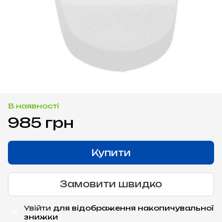
В наявності
985 грн
Купити
Замовити швидко
Увійти
для відображення накопичувальної
%
знижки