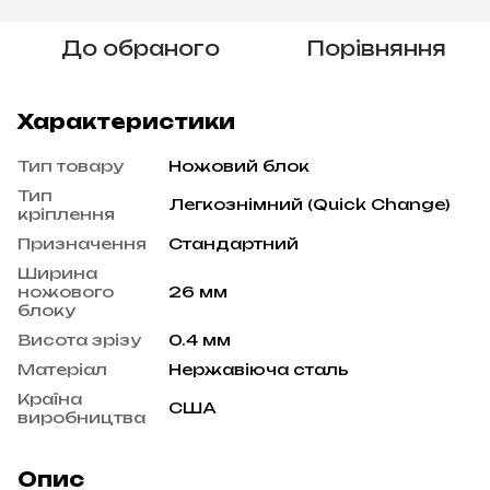
До обраного
Порівняння
Характеристики
Тип товару
Ножовий блок
Тип
Легкознімний (Quick Change)
кріплення
Призначення
Стандартний
Ширина
ножового
26 мм
блоку
Висота зрізу
0.4 мм
Матеріал
Нержавіюча сталь
Країна
США
виробництва
Опис