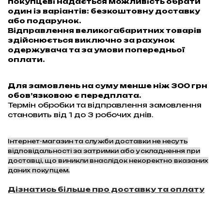
покупцеві надається можливість обрати
один із варіантів: безкоштовну доставку
або подарунок.
Відправлення великогабаритних товарів
здійснюється виключно за рахунок
одержувача та за умови попередньої
оплати.
Для замовлень на суму менше ніж 300 грн
обов’язковою є передплата.
Термін обробки та відправлення замовлення
становить від 1 до 3 робочих днів.
Інтернет-магазин та служби доставки не несуть
відповідальності за затримки або ускладнення при
доставці, що виникли внаслідок некоректно вказаних
даних покупцем.
Дізнатись більше про доставку та оплату