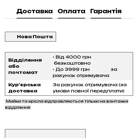
Доставка
Оплата
Гарантія
Нова Пошта
• Від 4000 грн
Відділення
безкоштовно
або
• До 3999 грн за
почтомат
рахунок отримувача
Кур'єрська
За рахунок отримувача (за
доставка
умови повної передплати)
Мийки та крісла відправляються тільки на вантажні
відділення