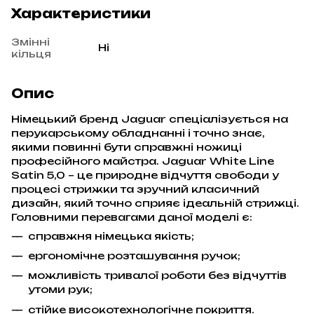
Характеристики
Змінні
Ні
кільця
Опис
Німецький бренд Jaguar спеціалізується на
перукарському обладнанні і точно знає,
якими повинні бути справжні ножиці
професійного майстра. Jaguar White Line
Satin 5,0 – це природне відчуття свободи у
процесі стрижки та зручний класичний
дизайн, який точно сприяє ідеальній стрижці.
Головними перевагами даної моделі є:
справжня німецька якість;
ергономічне розташування ручок;
можливість тривалої роботи без відчуттів
утоми рук;
стійке високотехнологічне покриття.