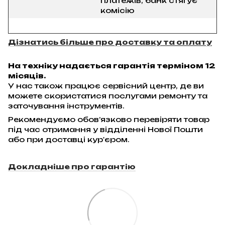
платежів, банк стягує
комісію
Дізнатись більше про доставку та оплату
На техніку надається гарантія терміном 12
місяців.
У нас також працює сервісний центр, де ви
можете скористатися послугами ремонту та
заточування інструментів.
Рекомендуємо обов’язково перевіряти товар
під час отримання у відділенні Нової Пошти
або при доставці кур'єром.
Докладніше про гарантію