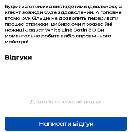
Будь-яка стрижка виглядатиме ідеальною, а
клієнт завжди буде задоволений. А головне,
втома рук більше не дозволить переривати
процес стрижки. Вибираючи професійні
ножиці Jaguar White Line Satin 5,0 Ви
моментально робите вибір справжнього
майстра!
Відгуки
Додайте перший відгук
Написати відгук