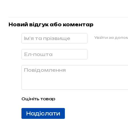
Новий відгук або коментар
Увійти за доп
Оцініть товар
Надіслати