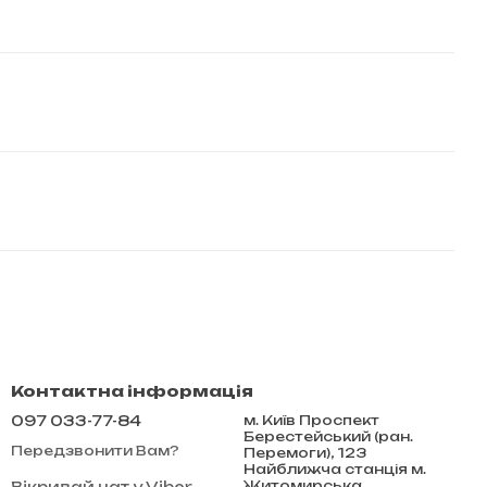
Контактна інформація
097 033-77-84
м. Київ Проспект
Берестейський (ран.
Передзвонити Вам?
Перемоги), 123
Найближча станція м.
Житомирська