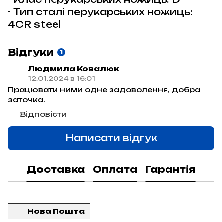
- Тип сталі перукарських ножиць:
4CR steel
Відгуки
1
Людмила Ковалюк
12.01.2024 в 16:01
Працювати ними одне задоволення, добра
заточка.
Відповісти
Написати відгук
Доставка
Оплата
Гарантія
Нова Пошта