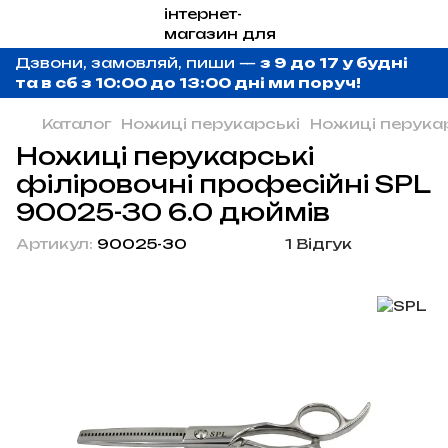
Дзвони, замовляй, пиши —
з 9 до 17 у будні
та в сб з 10:00 до 13:00 дні ми поруч!
Каталог
Ножиці перукарські
Ножиці перука
Ножиці перукарські
філіровочні професійні SPL
90025-30 6.0 дюймів
Артикул:
90025-30
1 Відгук