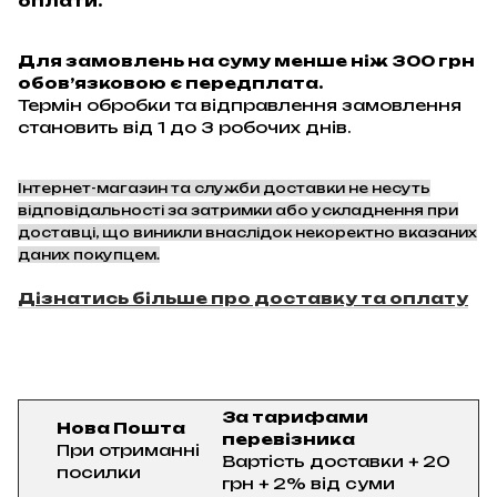
оплати.
Для замовлень на суму менше ніж 300 грн
обов’язковою є передплата.
Термін обробки та відправлення замовлення
становить від 1 до 3 робочих днів.
Інтернет-магазин та служби доставки не несуть
відповідальності за затримки або ускладнення при
доставці, що виникли внаслідок некоректно вказаних
даних покупцем.
Дізнатись більше про доставку та оплату
За тарифами
Нова Пошта
перевізника
При отриманні
Вартість доставки + 20
посилки
грн + 2% від суми