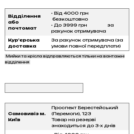
• Від 4000 грн
Відділення
безкоштовно
або
• До 3999 грн за
почтомат
рахунок отримувача
Кур'єрська
За рахунок отримувача (за
доставка
умови повної передплати)
Мийки та крісла відправляються тільки на вантажні
відділення
Проспект Берестейський
Самовивіз м.
(Перемоги), 123
Київ
Товар на резерві
знаходиться до 3-х днів