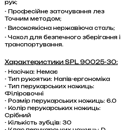
рук;
- Професійне заточування лез
Точним методом;
- Високоякісна нержавіюча сталь;
- Чохол для безпечного зберігання і
транспортування.
Характеристики
SPL 90025-30:
- Насічка: Немає
- Тип рукоятки: Напів-ергономіка
- Тип перукарських ножиць:
Філіровочні
- Розмір перукарських ножиць: 6.0
- Колір перукарських ножиць:
Срібний
- Кількість зубців: 30
- Клас перукарських ножиць: D