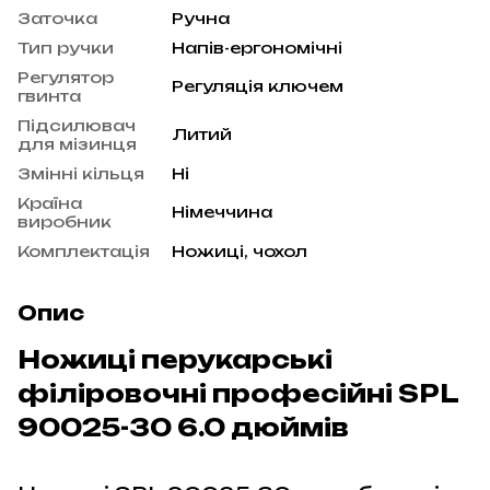
Заточка
Ручна
Тип ручки
Напів-ергономічні
Регулятор
Регуляція ключем
гвинта
Підсилювач
Литий
для мізинця
Змінні кільця
Ні
Країна
Німеччина
виробник
Комплектація
Ножиці, чохол
Опис
Ножиці перукарські
філіровочні професійні SPL
90025-30 6.0 дюймів