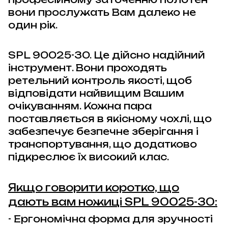
вони прослужать Вам далеко не
один рік.
SPL 90025-30
. Це дійсно надійний
інструмент. Вони проходять
ретельний контроль якості, щоб
відповідати найвищим Вашим
очікуванням. Кожна пара
поставляється в якісному чохлі, що
забезпечує безпечне зберігання і
транспортування, що додатково
підкреслює їх високий клас.
Якщо говорити коротко, що
дають вам ножиці
SPL 90025-30
:
- Ергономічна форма для зручності