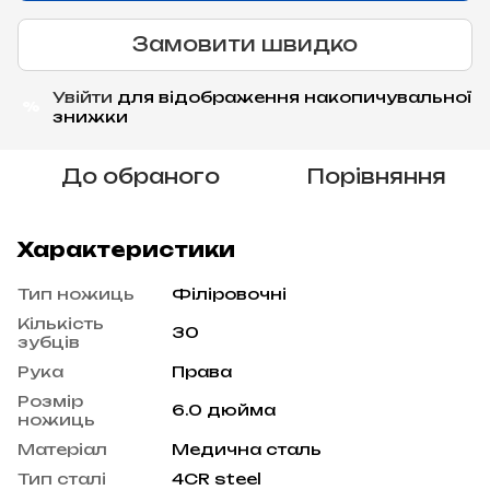
Замовити швидко
Увійти
для відображення накопичувальної
%
знижки
До обраного
Порівняння
Характеристики
Тип ножиць
Філіровочні
Кількість
30
зубців
Рука
Права
Розмір
6.0 дюйма
ножиць
Матеріал
Медична сталь
Тип сталі
4CR steel