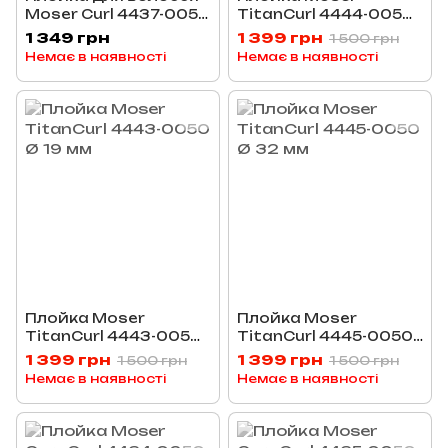
Moser Curl 4437-0050
TitanCurl 4444-0050
25-13 мм
Ø 25 мм
1 349 грн
1 399 грн
1 500 грн
Немає в наявності
Немає в наявності
Плойка Moser
Плойка Moser
TitanCurl 4443-0050
TitanCurl 4445-0050
Ø 19 мм
Ø 32 мм
1 399 грн
1 399 грн
1 500 грн
1 500 грн
Немає в наявності
Немає в наявності