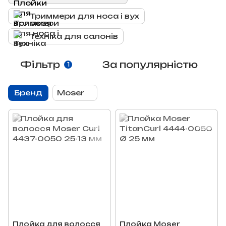
Триммери для носа і вух
Техніка для салонів
Фільтр
За популярністю
1
Бренд
Moser
Плойка для волосся
Плойка Moser