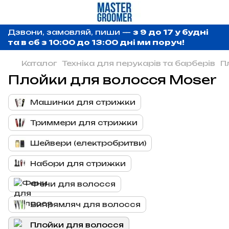
Дзвони, замовляй, пиши —
з 9 до 17 у будні
та в сб з 10:00 до 13:00 дні ми поруч!
Каталог
Техніка для перукарів та барберів
П
Плойки для волосся Moser
Машинки для стрижки
Триммери для стрижки
Шейвери (електробритви)
Набори для стрижки
Фени для волосся
Випрямляч для волосся
Плойки для волосся