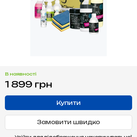
В наявності
1 899 грн
Купити
Замовити швидко
Увійти
для відображення накопичувальної