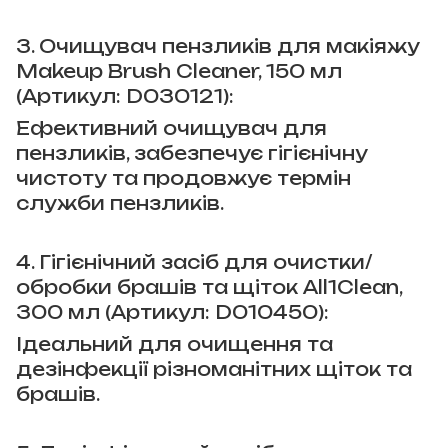
3. Очищувач пензликів для макіяжу
Makeup Brush Cleaner, 150 мл
(Артикул: D030121):
Ефективний очищувач для
пензликів, забезпечує гігієнічну
чистоту та продовжує термін
служби пензликів.
4. Гігієнічний засіб для очистки/
обробки брашів та щіток All1Clean,
300 мл (Артикул: D010450):
Ідеальний для очищення та
дезінфекції різноманітних щіток та
брашів.