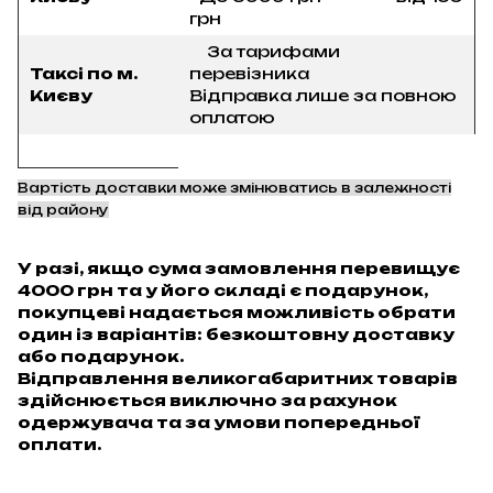
грн
За тарифами
Таксі по м.
перевізника
Києву
Відправка лише за повною
оплатою
Вартість доставки може змінюватись в залежності
від району
У разі, якщо сума замовлення перевищує
4000 грн та у його складі є подарунок,
покупцеві надається можливість обрати
один із варіантів: безкоштовну доставку
або подарунок.
Відправлення великогабаритних товарів
здійснюється виключно за рахунок
одержувача та за умови попередньої
оплати.