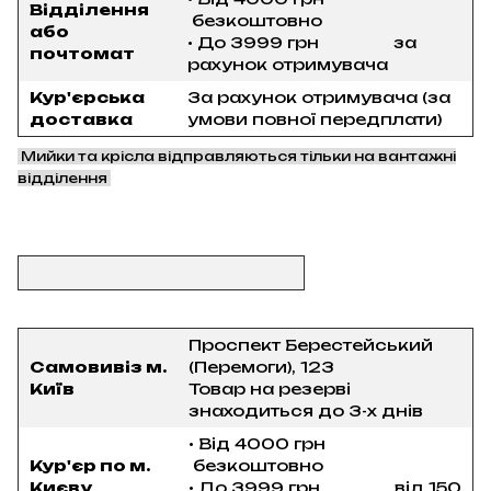
Відділення
безкоштовно
або
• До 3999 грн за
почтомат
рахунок отримувача
Кур'єрська
За рахунок отримувача (за
доставка
умови повної передплати)
Мийки та крісла відправляються тільки на вантажні
відділення
Проспект Берестейський
Самовивіз м.
(Перемоги), 123
Київ
Товар на резерві
знаходиться до 3-х днів
• Від 4000 грн
Кур'єр по м.
безкоштовно
Києву
• До 3999 грн від 150