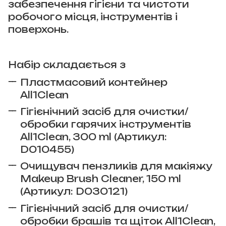
забезпечення гігієни та чистоти
робочого місця, інструментів і
поверхонь.
Набір складається з
Пластмасовий контейнер
All1Clean
Гігієнічний засіб для очистки/
обробки гарячих інструментів
All1Clean, 300 ml (Артикул:
D010455)
Очищувач пензликів для макіяжу
Makeup Brush Cleaner, 150 ml
(Артикул: D030121)
Гігієнічний засіб для очистки/
обробки брашів та щіток All1Clean,