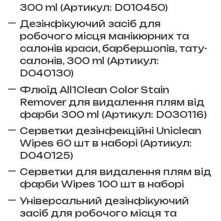
300 ml (Артикул: D010450)
Дезінфікуючий засіб для
робочого місця манікюрних та
салонів краси, барбершопів, тату-
салонів, 300 ml (Артикул:
D040130)
Флюїд All1Clean Color Stain
Remover для видалення плям від
фарби 300 ml (Артикул: D030116)
Серветки дезінфекційні Uniclean
Wipes 60 шт в наборі (Артикул:
D040125)
Серветки для видалення плям від
фарби Wipes 100 шт в наборі
Універсальний дезінфікуючий
засіб для робочого місця та