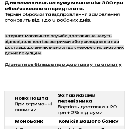
Для замовлень на суму менше ніж 300 грн
обов’язковою є передплата.
Термін обробки та відправлення замовлення
становить від 1 до 3 робочих днів.
Інтернет-магазин та служби доставки не несуть
відповідальності за затримки або ускладнення при
доставці, що виникли внаслідок некоректно вказаних
даних покупцем.
Дізнатись більше про доставку та оплату
За тарифами
Нова Пошта
перевізника
При отриманні
Вартість доставки + 20
посилки
грн + 2% від суми
МоноБанк
Комісія Вашого банку