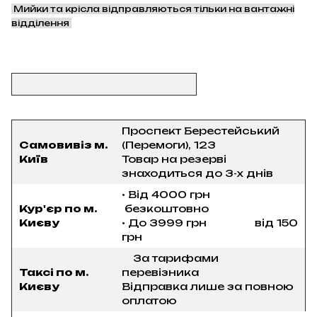
Мийки та крісла відправляються тільки на вантажні
відділення
Проспект Берестейський
Самовивіз м.
(Перемоги), 123
Київ
Товар на резерві
знаходиться до 3-х днів
• Від 4000 грн
Кур'єр по м.
безкоштовно
Києву
• До 3999 грн від 150
грн
За тарифами
Таксі по м.
перевізника
Києву
Відправка лише за повною
оплатою