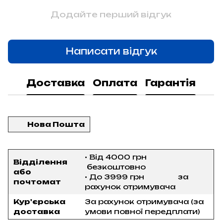
Додайте перший відгук
Написати відгук
Доставка
Оплата
Гарантія
Нова Пошта
• Від 4000 грн
Відділення
безкоштовно
або
• До 3999 грн за
почтомат
рахунок отримувача
Кур'єрська
За рахунок отримувача (за
доставка
умови повної передплати)