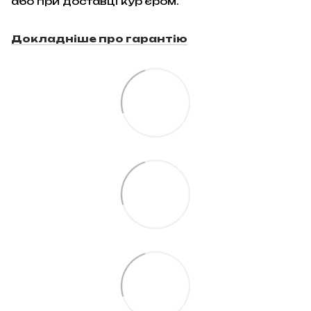
або при доставці кур'єром.
Докладніше про гарантію