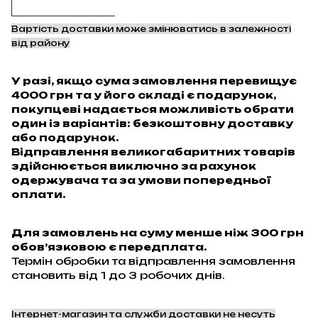
Вартість доставки може змінюватись в залежності
від району
У разі, якщо сума замовлення перевищує
4000 грн та у його складі є подарунок,
покупцеві надається можливість обрати
один із варіантів: безкоштовну доставку
або подарунок.
Відправлення великогабаритних товарів
здійснюється виключно за рахунок
одержувача та за умови попередньої
оплати.
Для замовлень на суму менше ніж 300 грн
обов’язковою є передплата.
Термін обробки та відправлення замовлення
становить від 1 до 3 робочих днів.
Інтернет-магазин та служби доставки не несуть