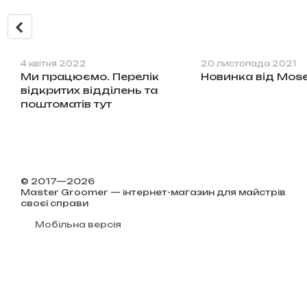
4 квітня 2022
20 листопада 2021
Ми працюємо. Перелік
Новинка від Mose
відкритих відділень та
поштоматів тут
© 2017—2026
Master Groomer — інтернет-магазин для майстрів
своєї справи
Мобільна версія