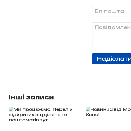
Надіслат
Інші записи