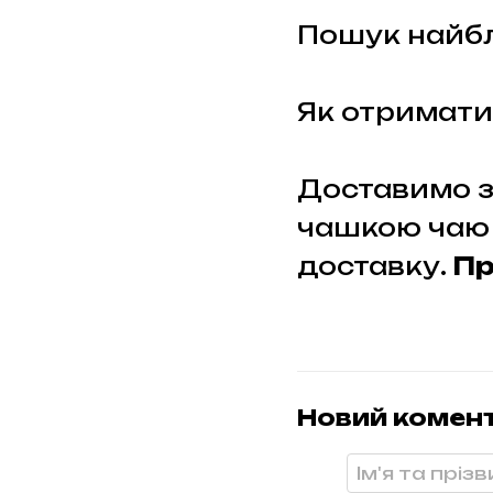
Пошук найбл
Як отримати
Доставимо за
чашкою чаю 
доставку.
Пр
Новий комен