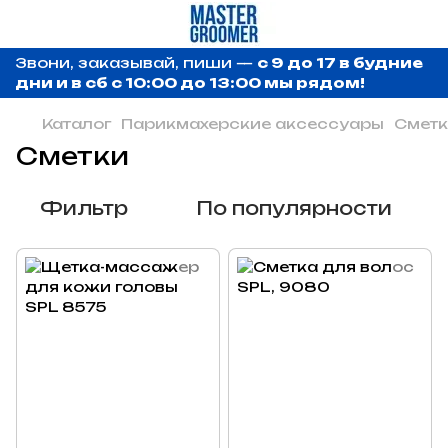
Звони, заказывай, пиши —
с 9 до 17 в будние
дни и в сб с 10:00 до 13:00 мы рядом!
Каталог
Парикмахерские аксессуары
Смет
Сметки
Фильтр
По популярности