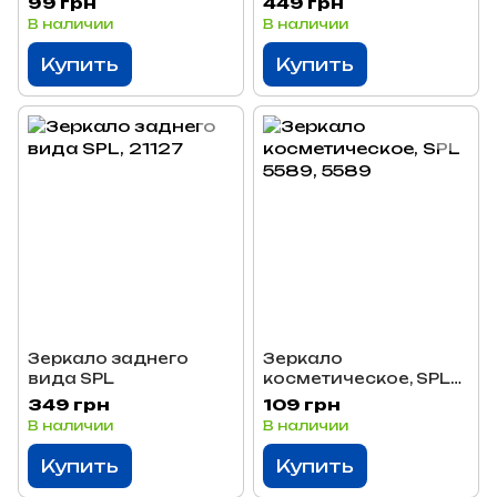
99 грн
449 грн
В наличии
В наличии
Купить
Купить
Зеркало заднего
Зеркало
вида SPL
косметическое, SPL
5589
349 грн
109 грн
В наличии
В наличии
Купить
Купить