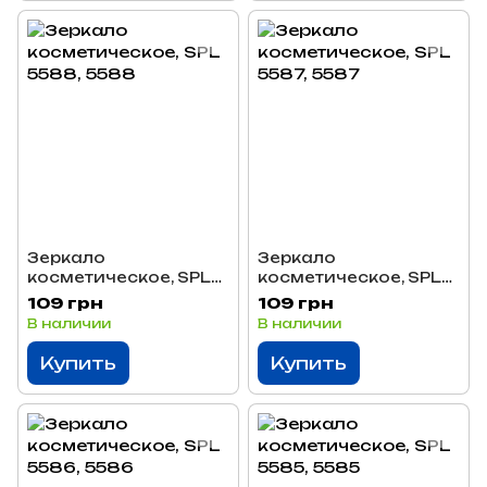
Зеркало
Зеркало
косметическое, SPL
косметическое, SPL
5588
5587
109 грн
109 грн
В наличии
В наличии
Купить
Купить