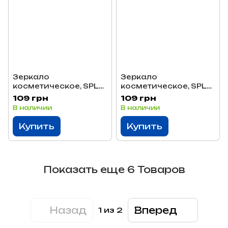
Зеркало
Зеркало
косметическое, SPL
косметическое, SPL
5586
5585
109 грн
109 грн
В наличии
В наличии
Купить
Купить
Показать еще 6 Товаров
Назад
Вперед
1
из 2