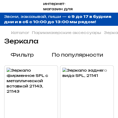
Звони, заказывай, пиши —
с 9 до 17 в будние
дни и в сб с 10:00 до 13:00 мы рядом!
Каталог
Парикмахерские аксессуары
Зерк
Зеркала
Фильтр
По популярности