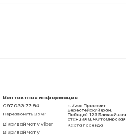
Контактная информация
097 033-77-84
г. Киев Проспект
Берестейский (ран.
Перезвонить Вам?
Победы), 123 Ближайшая
станция м. Житомирская
Вікривай чат у Viber
Карта проезда
Вікривай чат у