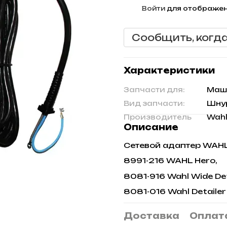
%
Войти
для отображен
Сообщить, когд
Характеристики
Запчасти для:
Маш
Вид запчасти:
Шну
Производитель
Wah
Описание
Сетевой адаптер WAHL 
8991-216 WAHL Hero,
8081-916 Wahl Wide Det
8081-016 Wahl Detailer
Доставка
Оплат