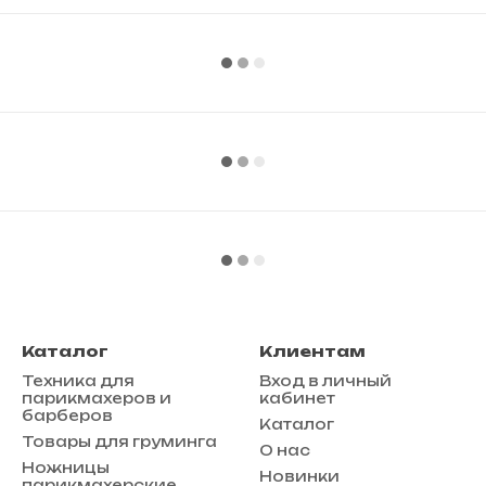
Каталог
Клиентам
Техника для
Вход в личный
парикмахеров и
кабинет
барберов
Каталог
Товары для груминга
О нас
Ножницы
Новинки
парикмахерские