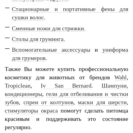
Стационарные и портативные фены для
сушки волос
.
Сменные ножи для стрижки.
Столы для груминга.
Вспомогательные аксессуары
и
униформа
для грумеров
.
Также Вы можете купить профессиональную
косметику для животных от брендов
Wahl
,
Tropiclean
,
Iv San Bernard
.
Шампуни,
кондиционеры
,
гели для отбеливания и чистки
зубов
,
спреи от колтунов
,
маски для шерсти
,
стимуляторы окраса
помогут сделать питомца
красивым и поддерживать это состояние
регулярно.