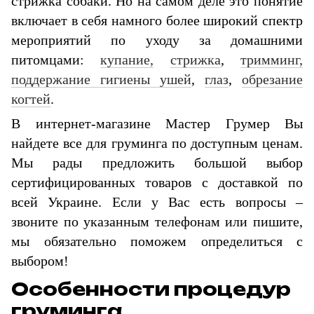
стрижка собаки. Но на самом деле это понятие
включает в себя намного более широкий спектр
мероприятий по уходу за домашними
питомцами:
купание,
стрижка
,
тримминг,
поддержание гигиены ушей
,
глаз
,
обрезание
когтей
.
В интернет-магазине Мастер Грумер Вы
найдете все для груминга по доступным ценам.
Мы рады предложить большой выбор
сертифицированных товаров с доставкой по
всей Украине. Если у Вас есть вопросы –
звоните по указанным телефонам или пишите,
мы обязательно поможем определиться с
выбором!
Особенности процедур
груминга