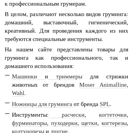
к профессиональным грумерам.
В целом, различают несколько видов груминга:
домашний, выставочный, гигиенический,
креативный. Для проведения каждого из них
требуются специальные инструменты.
На нашем сайте представлены товары для
груминга как профессионального, так и
домашнего использования:
Машинки
и
триммеры
для стрижки
животных от брендов
Moser Animalline
,
Wahl
.
Ножницы для груминга
от бренда
SPL
.
Инструменты:
расчески
,
когтеточки
,
фурминаторы,
пуходерки
,
щетки
,
когтерезы
,
колтунорезы
и
другие
.