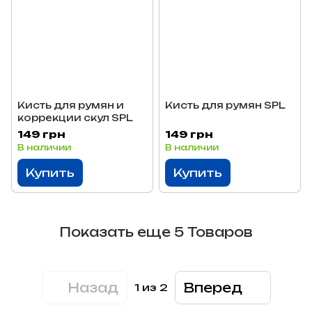
Кисть для румян и
Кисть для румян SPL
коррекции скул SPL
149 грн
149 грн
В наличии
В наличии
Купить
Купить
Показать еще 5 Товаров
Назад
Вперед
1
из 2