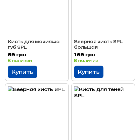
Кисть для макияжа
Веерная кисть SPL
губ SPL
большая
59 грн
169 грн
В наличии
В наличии
Купить
Купить