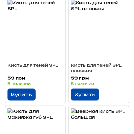
Кисть для теней SPL
Кисть для теней SPL
плоская
59 грн
59 грн
В наличии
В наличии
Купить
Купить