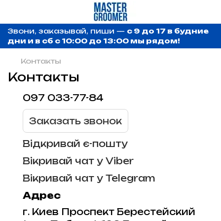
Звони, заказывай, пиши —
с 9 до 17 в будние
дни и в сб с 10:00 до 13:00 мы рядом!
Контакты
Контакты
097 033-77-84
Заказать звонок
Відкривай є-пошту
Вікривай чат у Viber
Вікривай чат у Telegram
Адрес
г. Киев Проспект Берестейский