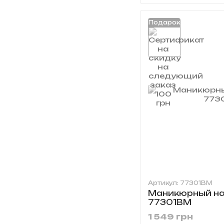
Подарок
Артикул: 77301BM
Маникюрный на
77301BM
1 549 грн