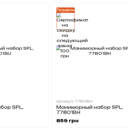
Подарок
Артикул: 77801BH
бор SPL,
Маникюрный набор SPL,
77801BH
859 грн