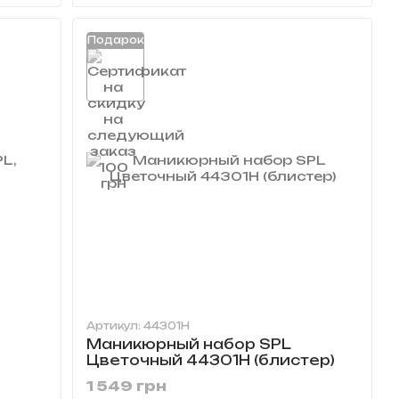
Подарок
Артикул: 44301H
Маникюрный набор SPL
Цветочный 44301H (блистер)
1 549 грн