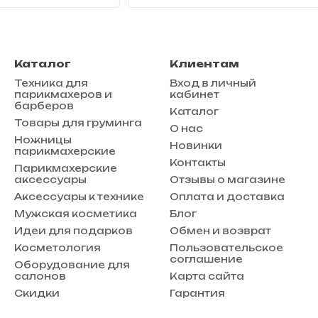
Каталог
Клиентам
Техника для
Вход в личный
парикмахеров и
кабинет
барберов
Каталог
Товары для груминга
О нас
Ножницы
Новинки
парикмахерские
Контакты
Парикмахерские
аксессуары
Отзывы о магазине
Аксессуары к технике
Оплата и доставка
Мужская косметика
Блог
Идеи для подарков
Обмен и возврат
Косметология
Пользовательское
соглашение
Оборудование для
салонов
Карта сайта
Скидки
Гарантия