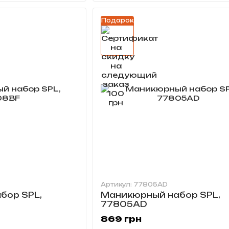
Подарок
Артикул: 77805AD
бор SPL,
Маникюрный набор SPL,
77805AD
869 грн