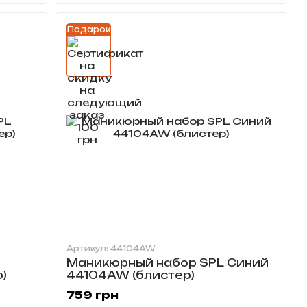
Подарок
Артикул: 44104AW
Маникюрный набор SPL Синий
)
44104AW (блистер)
759 грн