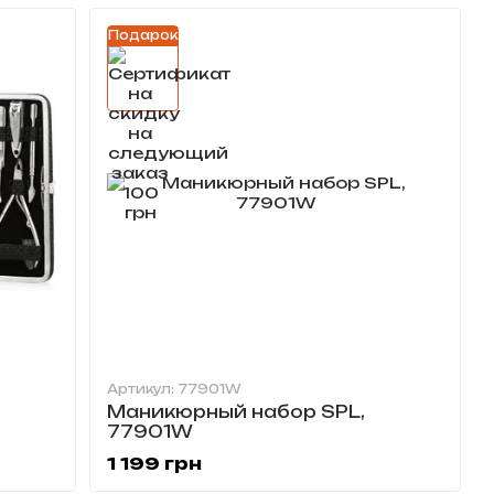
Подарок
Артикул: 77901W
Маникюрный набор SPL,
77901W
1 199 грн