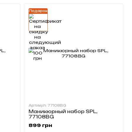
Подарок
Артикул: 77108BG
Маникюрный набор SPL,
77108BG
899 грн