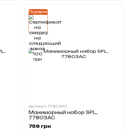
Подарок
Артикул: 77803AC
Маникюрный набор SPL,
77803AC
759 грн