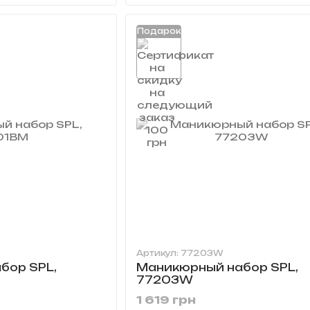
Подарок
Артикул: 77203W
бор SPL,
Маникюрный набор SPL,
77203W
1 619 грн