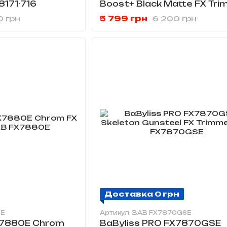
8171-716
Boost+ Black Matte FX Tr
BAB FX7870RBPE
5 799 грн
0 грн
6 200 грн
Доставка 0 грн
0E
Артикул: BAB FX7870GSE
X7880E Chrom
BaByliss PRO FX7870GSE