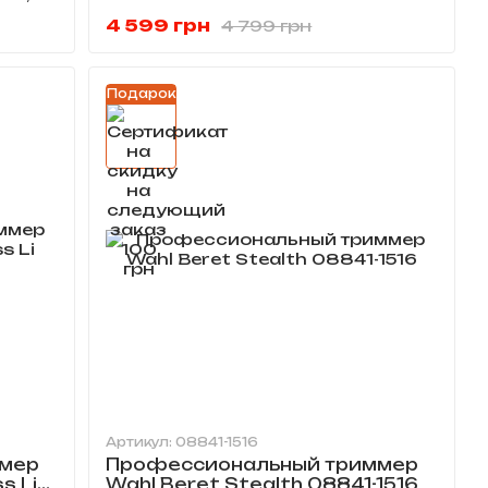
2020T-G
4 599 грн
4 799 грн
Подарок
Артикул: 08841-1516
мер
Профессиональный триммер
s Li
Wahl Beret Stealth 08841-1516