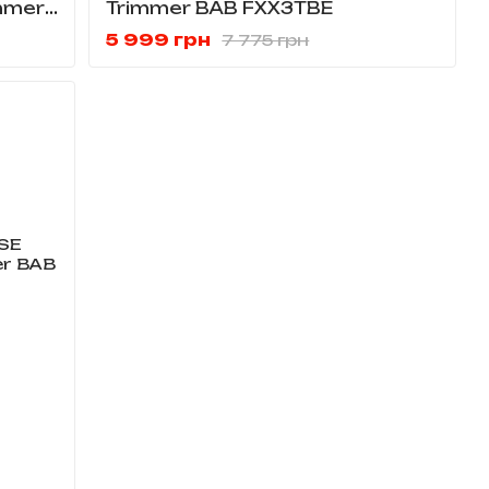
immer
Trimmer BAB FXX3TBE
5 999 грн
7 775 грн