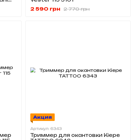
6
2 590 грн
2 770 грн
Акция
Артикул: 6343
мер
Триммер для окантовки Kiepe