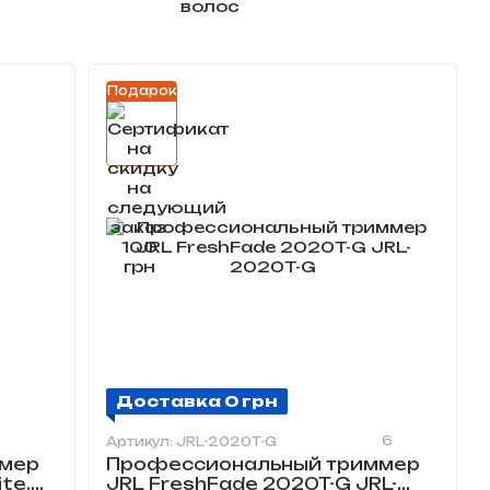
Подарок
Доставка 0 грн
6
Артикул: JRL-2020T-G
мер
Профессиональный триммер
te,
JRL FreshFade 2020T-G JRL-