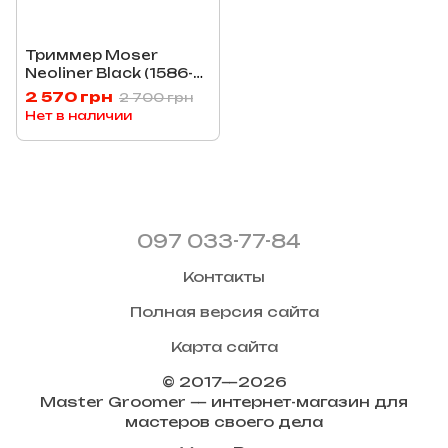
Триммер Moser
Neoliner Black (1586-
0050)
2 570 грн
2 700 грн
Нет в наличии
097 033-77-84
Контакты
Полная версия сайта
Карта сайта
© 2017—2026
Master Groomer — интернет-магазин для
мастеров своего дела