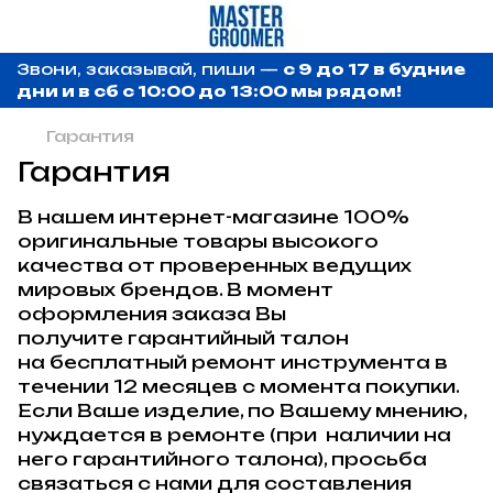
Звони, заказывай, пиши —
с 9 до 17 в будние
дни и в сб с 10:00 до 13:00 мы рядом!
Гарантия
Гарантия
В нашем интернет-магазине 100%
оригинальные товары высокого
качества от проверенных ведущих
мировых брендов. В момент
оформления заказа Вы
получите гарантийный талон
на бесплатный ремонт инструмента в
течении 12 месяцев с момента покупки.
Если Ваше изделие, по Вашему мнению,
нуждается в ремонте (при наличии на
него гарантийного талона), просьба
связаться с нами для составления