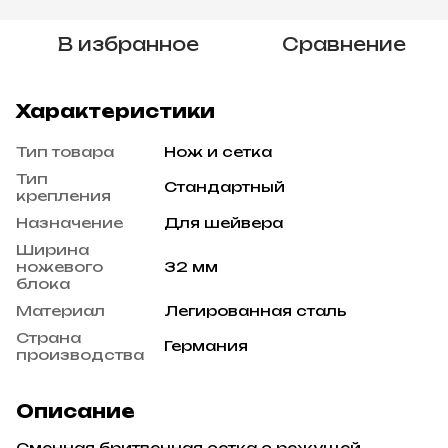
В избранное
Сравнение
Характеристики
Тип товара
Нож и сетка
Тип
Стандартный
крепления
Назначение
Для шейвера
Ширина
ножевого
32 мм
блока
Материал
Легированная сталь
Страна
Германия
производства
Описание
Cменная бритвенная сетка с режущей