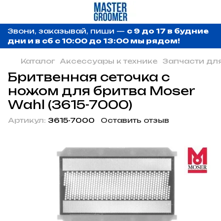
Звони, заказывай, пиши —
с 9 до 17 в будние
дни и в сб с 10:00 до 13:00 мы рядом!
Каталог
Аксессуары к технике
Запчасти дл
Бритвенная сеточка с
ножом для бритва Moser
Wahl (3615-7000)
Артикул:
3615-7000
Оставить отзыв