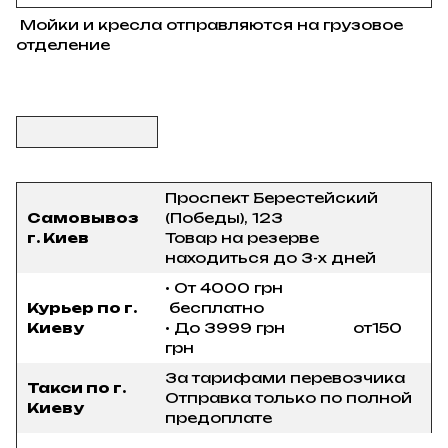
Мойки и кресла отправляются на грузовое
отделение
Проспект Берестейский
Самовывоз
(Победы), 123
г. Киев
Товар на резерве
находиться до 3-х дней
• От 4000 грн
Курьер по г.
бесплатно
Киеву
• До 3999 грн от150
грн
За тарифами перевозчика
Такси по г.
Отправка только по полной
Киеву
предоплате