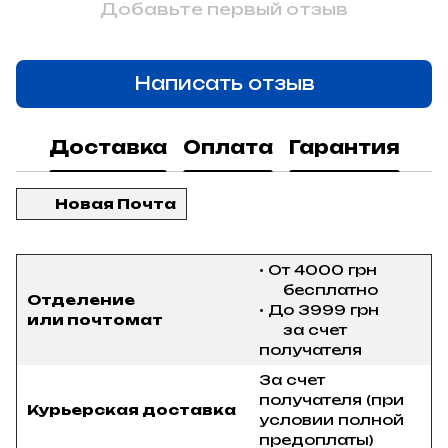
Добавьте первый отзыв
Написать отзыв
Доставка
Оплата
Гарантия
Новая Почта
• От 4000 грн
бесплатно
Отделение
• До 3999 грн
или почтомат
за счет
получателя
За счет
получателя (при
Курьерская доставка
условии полной
предоплаты)