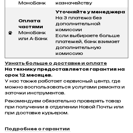
МоноБанк
казначейству
Уточняйте у менеджера
На 3 платежа без
Оплата
дополнительной
частями
комиссии
МоноБанк
Если выбираете больше
или А-Банк
платежей, банк взимает
дополнительную
комиссию
Узнать больше о доставке и оплате
На технику предоставляется гарантия на
срок 12 месяцев.
У нас также работает сервисный центр, где
можно воспользоваться услугами ремонта и
заточки инструментов.
Рекомендуем обязательно проверять товар
при получении в отделении Новой Почты или
при доставке курьером.
Подробнее о гарантии