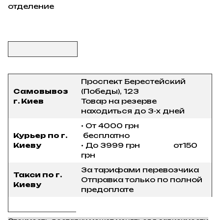
отделение
Проспект Берестейский
Самовывоз
(Победы), 123
г. Киев
Товар на резерве
находиться до 3-х дней
• От 4000 грн
Курьер по г.
бесплатно
Киеву
• До 3999 грн от150
грн
За тарифами перевозчика
Такси по г.
Отправка только по полной
Киеву
предоплате