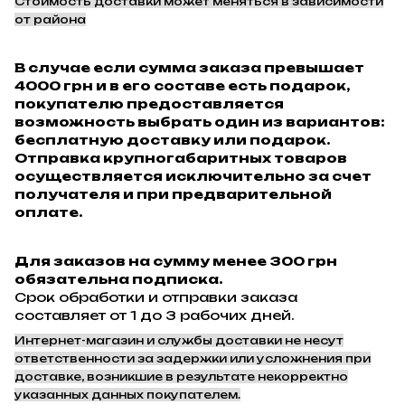
Стоимость доставки может меняться в зависимости
от района
В случае если сумма заказа превышает
4000 грн и в его составе есть подарок,
покупателю предоставляется
возможность выбрать один из вариантов:
бесплатную доставку или подарок.
Отправка крупногабаритных товаров
осуществляется исключительно за счет
получателя и при предварительной
оплате.
Для заказов на сумму менее 300 грн
обязательна подписка.
Срок обработки и отправки заказа
составляет от 1 до 3 рабочих дней.
Интернет-магазин и службы доставки не несут
ответственности за задержки или усложнения при
доставке, возникшие в результате некорректно
указанных данных покупателем.