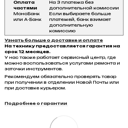
Оплата
На 3 платежа без
частями
дополнительной комиссии
МоноБанк
Если выбираете больше
или А-Банк
платежей, банк взимает
дополнительную
комиссию
Узнать больше о доставке и оплате
На технику предоставляется гарантия на
срок 12 месяцев.
У нас также работает сервисный центр, где
можно воспользоваться услугами ремонта и
заточки инструментов.
Рекомендуем обязательно проверять товар
при получении в отделении Новой Почты или
при доставке курьером.
Подробнее о гарантии