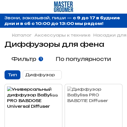
Звони, заказывай, пиши —
с 9 до 17 в будние
дни и в сб с 10:00 до 13:00 мы рядом!
Каталог
Аксессуары к технике
Насадки для
Диффузоры для фена
Фильтр
По популярности
1
Тип
Диффузор