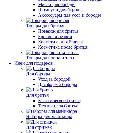
Масло для бороды
Шампуни для бороды
Аксессуары для усов и бороды
Товары для бритья
Помазок для бритья
Бритвы и лезвия
Косметика для бритья
Косметика после бритья
Товары для лица и тела
Идеи для подарков
Для бороды
Уход за бородой
Для формы бороды
Для бритья
Классическое бритье
Техника для бритья
Наборы для маникюра
Для стрижек