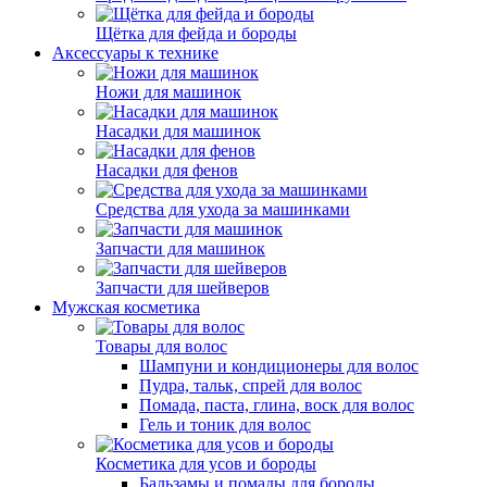
Щётка для фейда и бороды
Аксессуары к технике
Ножи для машинок
Насадки для машинок
Насадки для фенов
Средства для ухода за машинками
Запчасти для машинок
Запчасти для шейверов
Мужская косметика
Товары для волос
Шампуни и кондиционеры для волос
Пудра, тальк, спрей для волос
Помада, паста, глина, воск для волос
Гель и тоник для волос
Косметика для усов и бороды
Бальзамы и помады для бороды