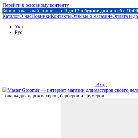
Перейти к основному контенту
Звони, заказывай, пиши —
с 9 до 17 в будние дни и в сб с 10:
Каталог
О нас
Новинки
Контакты
Отзывы о магазине
Оплата и до
Укр
Рус
Вход
Товары для парикмахеров, барберов и грумеров