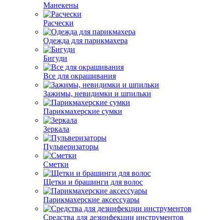
Манекены
Расчески
Одежда для парикмахера
Бигуди
Все для окрашивания
Зажимы, невидимки и шпильки
Парикмахерские сумки
Зеркала
Пульверизаторы
Сметки
Щетки и брашинги для волос
Парикмахерские аксессуары
Средства для дезинфекции инструментов