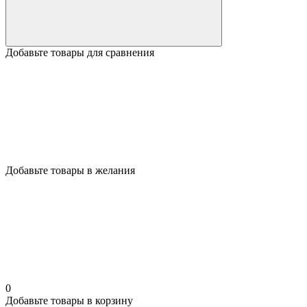
Добавьте товары для сравнения
Добавьте товары в желания
0
Добавьте товары в корзину