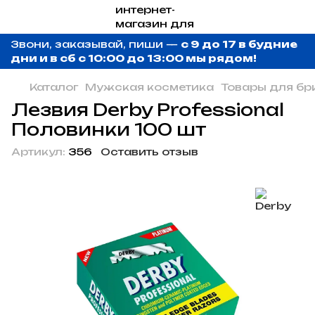
Звони, заказывай, пиши —
с 9 до 17 в будние
дни и в сб с 10:00 до 13:00 мы рядом!
Каталог
Мужская косметика
Товары для бр
Лезвия Derby Professional
Половинки 100 шт
Артикул:
356
Оставить отзыв