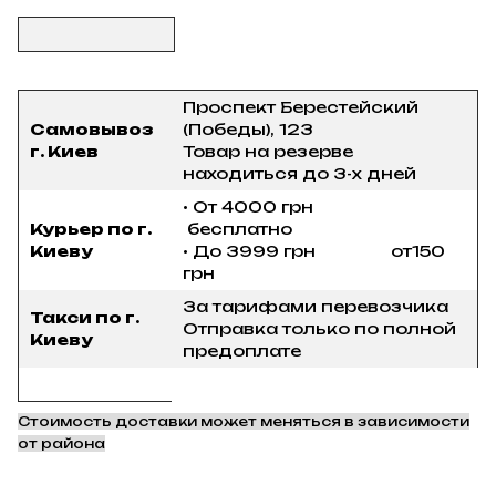
Проспект Берестейский
Самовывоз
(Победы), 123
г. Киев
Товар на резерве
находиться до 3-х дней
• От 4000 грн
Курьер по г.
бесплатно
Киеву
• До 3999 грн от150
грн
За тарифами перевозчика
Такси по г.
Отправка только по полной
Киеву
предоплате
Стоимость доставки может меняться в зависимости
от района