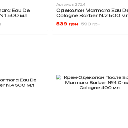
Артикул: 2724
ara Eau De
Одеколон Marmara Eau D
N.1 500 мл
Cologne Barber N.2 500 м
539 грн
н
590 грн