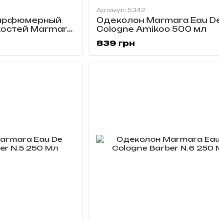
Артикул: 5342
парфюмерный
Одеколон Marmara Eau D
костей Marmara
Cologne Amikoo 500 мл
839 грн