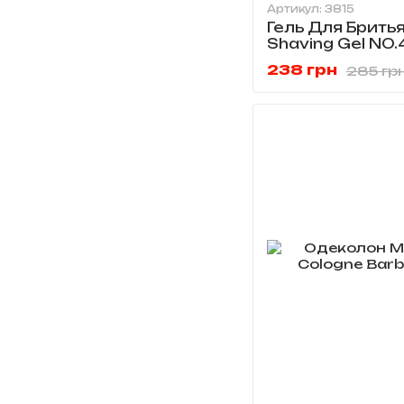
Артикул: 3815
Гель Для Брить
Shaving Gel NO.
238 грн
285 гр