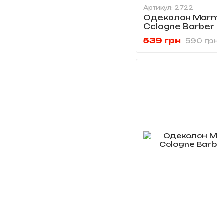
Артикул: 2722
Одеколон Marm
Cologne Barber 
539 грн
590 гр