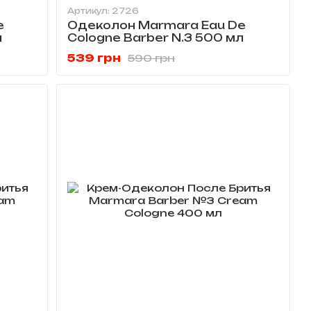
Артикул: 2726
e
Одеколон Marmara Eau De
л
Cologne Barber N.3 500 мл
539 грн
590 грн