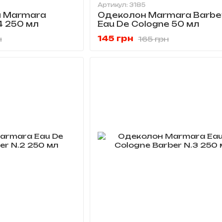
Артикул: 3185
я Marmara
Одеколон Marmara Barbe
4 250 мл
Eau De Cologne 50 мл
145 грн
н
165 грн