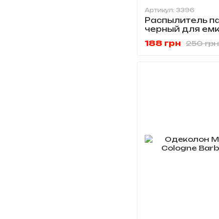
Артикул: 3396
Распылитель 
черный для ем
500 мл
188 грн
250 грн