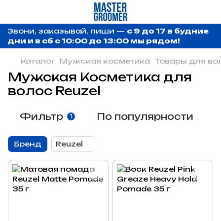
Звони, заказывай, пиши —
с 9 до 17 в будние
дни и в сб с 10:00 до 13:00 мы рядом!
Каталог
Мужская косметика
Товары для во
Мужская Косметика для
волос Reuzel
Фильтр
По популярности
1
Бренд
Reuzel