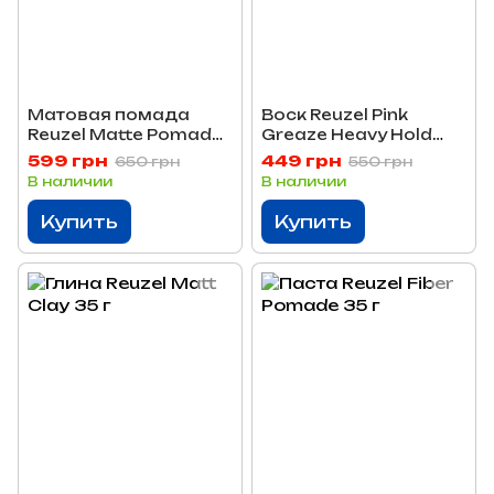
Матовая помада
Воск Reuzel Pink
Reuzel Matte Pomade
Greaze Heavy Hold
35 г
Pomade 35 г
599 грн
449 грн
650 грн
550 грн
В наличии
В наличии
Купить
Купить