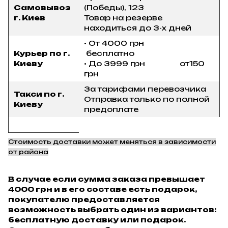
Самовывоз
(Победы), 123
г. Киев
Товар на резерве
находиться до 3-х дней
• От 4000 грн
Курьер по г.
бесплатно
Киеву
• До 3999 грн от150
грн
За тарифами перевозчика
Такси по г.
Отправка только по полной
Киеву
предоплате
Стоимость доставки может меняться в зависимости
от района
В случае если сумма заказа превышает
4000 грн и в его составе есть подарок,
покупателю предоставляется
возможность выбрать один из вариантов:
бесплатную доставку или подарок.