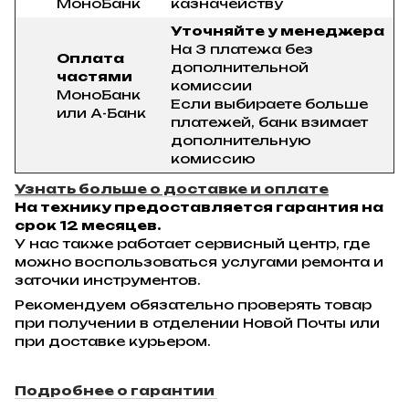
МоноБанк
казначейству
Уточняйте у менеджера
На 3 платежа без
Оплата
дополнительной
частями
комиссии
МоноБанк
Если выбираете больше
или А-Банк
платежей, банк взимает
дополнительную
комиссию
Узнать больше о доставке и оплате
На технику предоставляется гарантия на
срок 12 месяцев.
У нас также работает сервисный центр, где
можно воспользоваться услугами ремонта и
заточки инструментов.
Рекомендуем обязательно проверять товар
при получении в отделении Новой Почты или
при доставке курьером.
Подробнее о гарантии