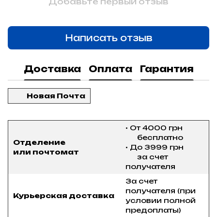
Добавьте первый отзыв
Написать отзыв
Доставка
Оплата
Гарантия
Новая Почта
• От 4000 грн
бесплатно
Отделение
• До 3999 грн
или почтомат
за счет
получателя
За счет
получателя (при
Курьерская доставка
условии полной
предоплаты)