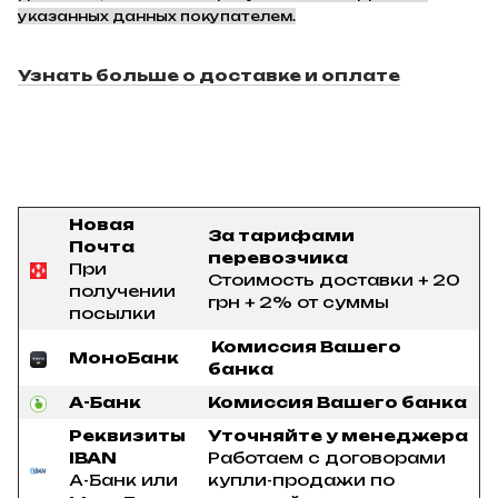
указанных данных покупателем.
Узнать больше о доставке и оплате
Новая
За тарифами
Почта
перевозчика
При
Стоимость доставки + 20
получении
грн + 2% от суммы
посылки
Комиссия Вашего
МоноБанк
банка
А-Банк
Комиссия Вашего банка
Реквизиты
Уточняйте у менеджера
IBAN
Работаем с договорами
А-Банк или
купли-продажи по