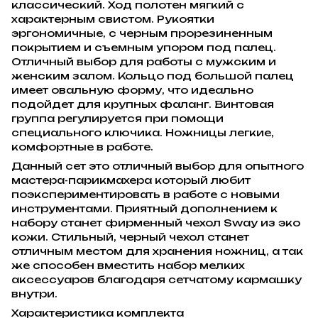
классический. Ход полотен мягкий с
характерным свистом. Рукоятки
эргономичные, с черным прорезиненным
покрытием и съемным упором под палец.
Отличный выбор для работы с мужским и
женским залом. Кольцо под большой палец
имеет овальную форму, что идеально
подойдет для крупных фаланг. Винтовая
группа регулируется при помощи
специального ключика. Ножницы легкие,
комфортные в работе.
Данный сет это отличный выбор для опытного
мастера-парикмахера который любит
поэкспериментировать в работе с новыми
инструментами. Приятный дополнением к
набору станет фирменный чехол Sway из эко
кожи. Стильный, черный чехол станет
отличным местом для хранения ножниц, а так
же способен вместить набор мелких
аксессуаров благодаря сетчатому кармашку
внутри.
Характеристика комплекта