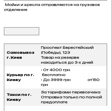
Мойки и кресла отправляются на грузовое
отделение
Проспект Берестейский
Самовывоз
(Победы), 123
г. Киев
Товар на резерве
находиться до 3-х дней
• От 4000 грн
Курьер по г.
бесплатно
Киеву
• До 3999 грн от150
грн
За тарифами перевозчика
Такси по г.
Отправка только по полной
Киеву
предоплате