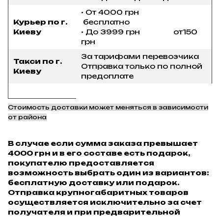
• От 4000 грн
Курьер по г.
бесплатно
Киеву
• До 3999 грн от150
грн
За тарифами перевозчика
Такси по г.
Отправка только по полной
Киеву
предоплате
Стоимость доставки может меняться в зависимости
от района
В случае если сумма заказа превышает
4000 грн и в его составе есть подарок,
покупателю предоставляется
возможность выбрать один из вариантов:
бесплатную доставку или подарок.
Отправка крупногабаритных товаров
осуществляется исключительно за счет
получателя и при предварительной