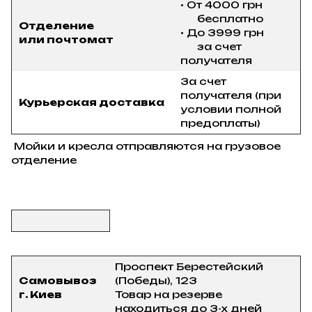
• От 4000 грн
бесплатно
Отделение
• До 3999 грн
или почтомат
за счет
получателя
За счет
получателя (при
Курьерская доставка
условии полной
предоплаты)
Мойки и кресла отправляются на грузовое
отделение
Проспект Берестейский
Самовывоз
(Победы), 123
г. Киев
Товар на резерве
находиться до 3-х дней