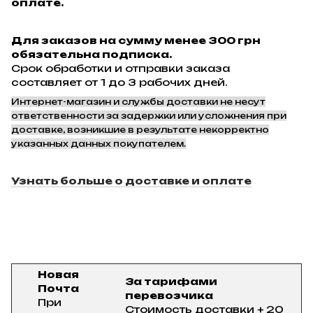
оплате.
Для заказов на сумму менее 300 грн
обязательна подписка.
Срок обработки и отправки заказа
составляет от 1 до 3 рабочих дней.
Интернет-магазин и службы доставки не несут
ответственности за задержки или усложнения при
доставке, возникшие в результате некорректно
указанных данных покупателем.
Узнать больше о доставке и оплате
Новая
За тарифами
Почта
перевозчика
При
Стоимость доставки + 20