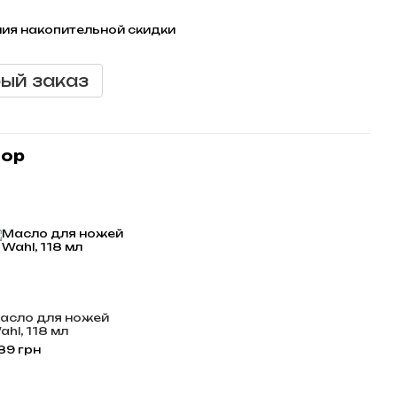
ия накопительной скидки
ый заказ
бор
асло для ножей
ahl, 118 мл
89 грн