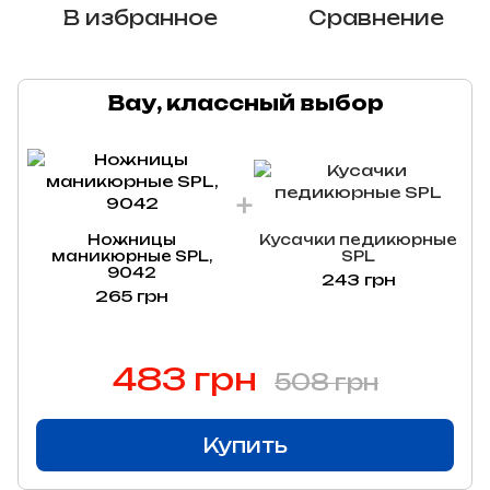
В избранное
Сравнение
Вау, классный выбор
Ножницы
Кусачки педикюрные
маникюрные SPL,
SPL
9042
243 грн
265 грн
483 грн
508 грн
Купить