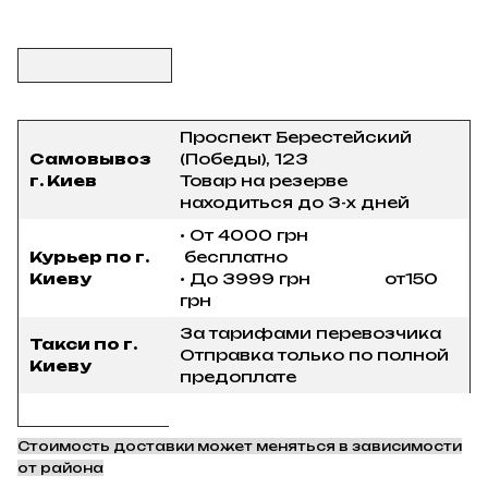
Проспект Берестейский
Самовывоз
(Победы), 123
г. Киев
Товар на резерве
находиться до 3-х дней
• От 4000 грн
Курьер по г.
бесплатно
Киеву
• До 3999 грн от150
грн
За тарифами перевозчика
Такси по г.
Отправка только по полной
Киеву
предоплате
Стоимость доставки может меняться в зависимости
от района