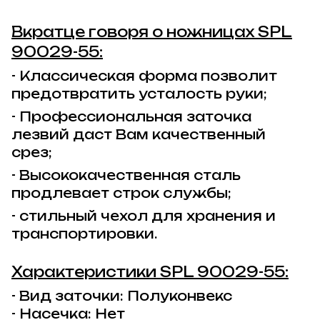
Вкратце говоря о ножницах
SPL
90029-55
:
- Классическая форма позволит
предотвратить усталость руки;
- Профессиональная заточка
лезвий даст Вам качественный
срез;
- Высококачественная сталь
продлевает строк службы;
- стильный чехол для хранения и
транспортировки.
Характеристики
SPL 90029-55:
- Вид заточки: Полуконвекс
- Насечка: Нет