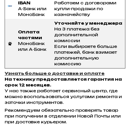
IBAN
Работаем с договорами
А-Банк или
купли-продажи по
МоноБанк
казначейству
Уточняйте у менеджера
На 3 платежа без
Оплата
дополнительной
частями
комиссии
МоноБанк
Если выбираете больше
или А-Банк
платежей, банк взимает
дополнительную
комиссию
Узнать больше о доставке и оплате
На технику предоставляется гарантия на
срок 12 месяцев.
У нас также работает сервисный центр, где
можно воспользоваться услугами ремонта и
заточки инструментов.
Рекомендуем обязательно проверять товар
при получении в отделении Новой Почты или
при доставке курьером.