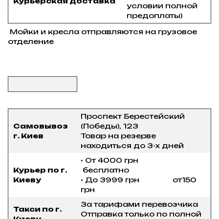
Курьерская доставка
условии полной
предоплаты)
Мойки и кресла отправляются на грузовое
отделение
Проспект Берестейский
Самовывоз
(Победы), 123
г. Киев
Товар на резерве
находиться до 3-х дней
• От 4000 грн
Курьер по г.
бесплатно
Киеву
• До 3999 грн от150
грн
За тарифами перевозчика
Такси по г.
Отправка только по полной
Киеву