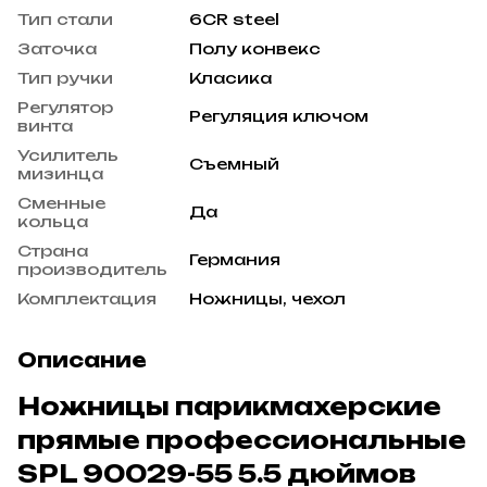
Тип стали
6CR steel
Заточка
Полу конвекс
Тип ручки
Класика
Регулятор
Регуляция ключом
винта
Усилитель
Съемный
мизинца
Сменные
Да
кольца
Страна
Германия
производитель
Комплектация
Ножницы, чехол
Описание
Ножницы парикмахерские
прямые профессиональные
SPL 90029-55 5.5 дюймов