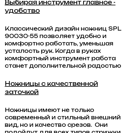
Выбирая инструмент главное -
удобство
Классический дизайн
ножниц
SPL
90030-55
позволяет удобно и
комфортно работать, уменьшая
усталость рук. Когда в руках
комфортный инструмент работа
станет дополнительной радостью
Ножницы с качественной
заточкой
Ножницы имеют не только
современный и стильный внешний
вид, но и качество срезов. Они
подойдут для всех типов стрижки