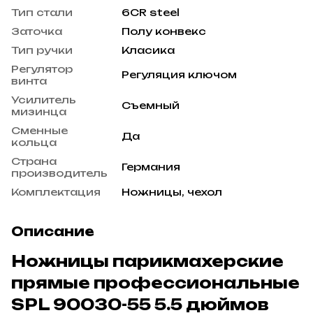
Тип стали
6CR steel
Заточка
Полу конвекс
Тип ручки
Класика
Регулятор
Регуляция ключом
винта
Усилитель
Съемный
мизинца
Сменные
Да
кольца
Страна
Германия
производитель
Комплектация
Ножницы, чехол
Описание
Ножницы парикмахерские
прямые профессиональные
SPL 90030-55 5.5 дюймов