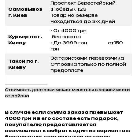
Проспект Берестейский
Самовывоз
(Победы), 123
г. Киев
Товар на резерве
находиться до 3-х дней
• От 4000 грн
Курьер по г.
бесплатно
Киеву
• До 3999 грн от150
грн
За тарифами перевозчика
Такси по г.
Отправка только по полной
Киеву
предоплате
Стоимость доставки может меняться в зависимости
от района
В случае если сумма заказа превышает
4000 грн и в его составе есть подарок,
покупателю предоставляется
возможность выбрать один из вариантов:
бесплатную доставку или подарок.