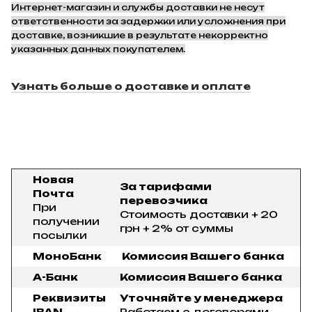
Интернет-магазин и службы доставки не несут
ответственности за задержки или усложнения при
доставке, возникшие в результате некорректно
указанных данных покупателем.
Узнать больше о доставке и оплате
Новая
За тарифами
Почта
перевозчика
При
Стоимость доставки + 20
получении
грн + 2% от суммы
посылки
МоноБанк
Комиссия Вашего банка
А-Банк
Комиссия Вашего банка
Реквизиты
Уточняйте у менеджера
IBAN
Работаем с договорами