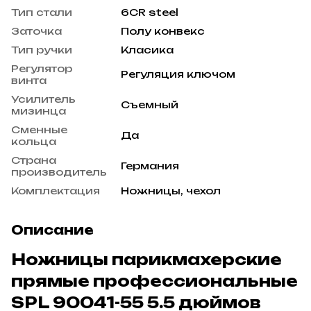
Тип стали
6CR steel
Заточка
Полу конвекс
Тип ручки
Класика
Регулятор
Регуляция ключом
винта
Усилитель
Съемный
мизинца
Сменные
Да
кольца
Страна
Германия
производитель
Комплектация
Ножницы, чехол
Описание
Ножницы парикмахерские
прямые профессиональные
SPL 90041-55 5.5 дюймов