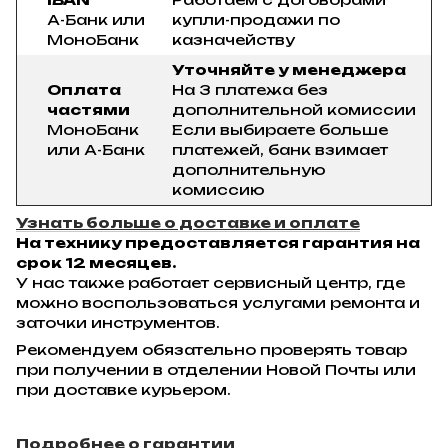
А-Банк или
купли-продажи по
МоноБанк
казначейству
Уточняйте у менеджера
Оплата
На 3 платежа без
частями
дополнительной комиссии
МоноБанк
Если выбираете больше
или А-Банк
платежей, банк взимает
дополнительную
комиссию
Узнать больше о доставке и оплате
На технику предоставляется гарантия на
срок 12 месяцев.
У нас также работает сервисный центр, где
можно воспользоваться услугами ремонта и
заточки инструментов.
Рекомендуем обязательно проверять товар
при получении в отделении Новой Почты или
при доставке курьером.
Подробнее о гарантии