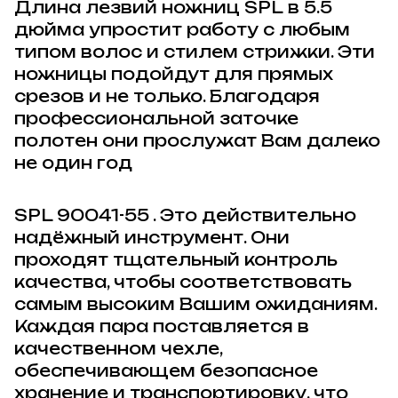
Длина лезвий ножниц
SPL
в 5.5
дюйма упростит работу с любым
типом волос и стилем стрижки. Эти
ножницы подойдут для прямых
срезов и не только. Благодаря
профессиональной заточке
полотен они прослужат Вам далеко
не один год
SPL 90041-55
. Это действительно
надёжный инструмент. Они
проходят тщательный контроль
качества, чтобы соответствовать
самым высоким Вашим ожиданиям.
Каждая пара поставляется в
качественном чехле,
обеспечивающем безопасное
хранение и транспортировку, что