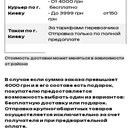
• От 4000 грн
Курьер по г.
бесплатно
Киеву
• До 3999 грн от150
грн
За тарифами перевозчика
Такси по г.
Отправка только по полной
Киеву
предоплате
Стоимость доставки может меняться в зависимости
от района
В случае если сумма заказа превышает
4000 грн и в его составе есть подарок,
покупателю предоставляется
возможность выбрать один из вариантов:
бесплатную доставку или подарок.
Отправка крупногабаритных товаров
осуществляется исключительно за счет
получателя и при предварительной
оплате.