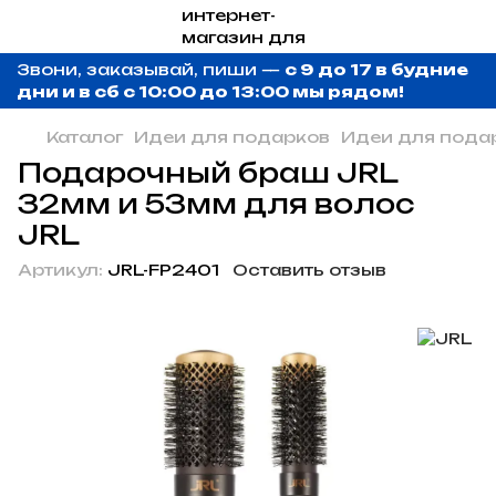
Звони, заказывай, пиши —
с 9 до 17 в будние
дни и в сб с 10:00 до 13:00 мы рядом!
Каталог
Идеи для подарков
Идеи для пода
Подарочный браш JRL
32мм и 53мм для волос
JRL
Артикул:
JRL-FP2401
Оставить отзыв