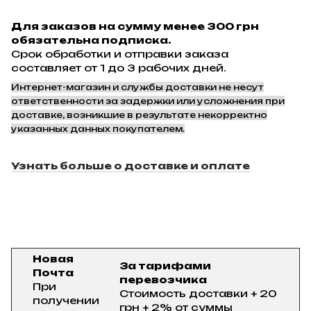
Для заказов на сумму менее 300 грн
обязательна подписка.
Срок обработки и отправки заказа
составляет от 1 до 3 рабочих дней.
Интернет-магазин и службы доставки не несут
ответственности за задержки или усложнения при
доставке, возникшие в результате некорректно
указанных данных покупателем.
Узнать больше о доставке и оплате
Новая
За тарифами
Почта
перевозчика
При
Стоимость доставки + 20
получении
грн + 2% от суммы